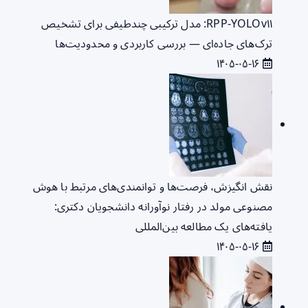
RPP‑YOLOv۱۱: مدل ترکیبی چندطیفی برای تشخیص
ترک‌های جاده‌ای — بررسی کاربردی و محدودیت‌ها
۱۴۰۵-۰۵-۱۶
نقش انگیزش، فرصت‌ها و توانمندی‌های مرتبط با هوش
مصنوعی مولد در رفتار نوآورانه دانشجویان دکتری:
یافته‌های یک مطالعه بین‌المللی
۱۴۰۵-۰۵-۱۶