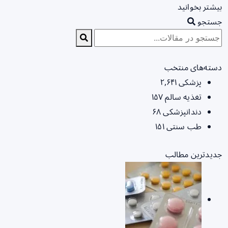
بیشتر بخوانید
جستجو
دسته‌های منتخب
پزشکی
۲,۶۴۱
تغذیه سالم
۱۵۷
دندانپزشکی
۶۸
طب سنتی
۱۵۱
جدیدترین مطالب