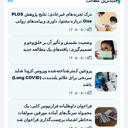
جدیدترین مطالب
درک تجربه‌های غیرعادی: نتایج پژوهش PLOS
One درباره محتوا، داوری و پیامدهای روانی
۱۴۰۵-۰۵-۱۵
وضعیت نشستن و تأثیر آن بر خلق‌وخو و
تصمیم‌گیری: یافته‌های یک مطالعه جدید
۱۴۰۵-۰۵-۱۵
پروتئین کمترشناخته‌شده ویروس کرونا شاید
سرنخی برای علائم بلندمدت (Long COVID)
باشد
۱۴۰۵-۰۵-۱۵
فراخوان داوطلبانه فرازنیوس کابی: یک
محموله سرنگ‌های آماده مورفین سولفات
به‌خاطر اشتباه برچسب‌گذاری فراخوان شد