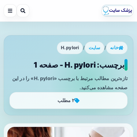
خانه
/
سایت
/
H. pylori
برچسب: H. pylori - صفحه 1
تازه‌ترین مطالب مرتبط با برچسب «H. pylori» را در این
صفحه مشاهده می‌کنید.
۲ مطلب