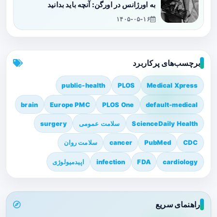
به اورژانس در اورگن: آنچه باید بدانید
۱۴۰۵-۰۵-۱۶
برچسب‌های پرکاربرد
public-health
PLOS
Medical Xpress
brain
Europe PMC
PLOS One
default-medical
ScienceDaily Health
سلامت عمومی
surgery
CDC
PubMed
cancer
سلامت روان
cardiology
FDA
infection
اپیدمیولوژی
راهنمای سریع