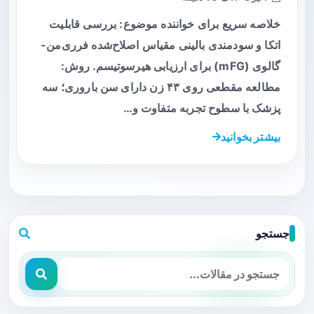
خلاصه سریع برای خواننده موضوع: بررسی قابلیت
اتکا و سودمندی بالینی مقیاس اصلاح‌شده فرری‌من-
گالوی (mFG) برای ارزیابی هیرسوتیسم. روش:
مطالعه مقطعی روی ۴۳ زن دارای سن باروری؛ سه
پزشک با سطوح تجربه متفاوت و…
بیشتر بخوانید
جستجو