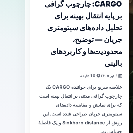
CARGO: چارچوب گرافی
بر پایه انتقال بهینه برای
تحلیل داده‌های سیتومتری
جریان — توضیح،
محدودیت‌ها و کاربردهای
بالینی
۶ تیر ۱۴۰۵
10 دقیقه
خلاصه سریع برای خواننده CARGO یک
چارچوب گرافی مبتنی بر انتقال بهینه است
که برای نمایش و مقایسه داده‌های
سیتومتری جریان طراحی شده است. این
روش از Sinkhorn distance و یک فاصلهٔ
حساس به…