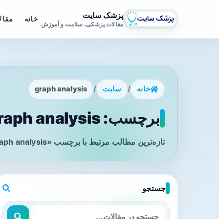
پزشک سایت
خانه
مقال
مقالات پزشکی، سلامت و آموزش
خانه
/
سایت
/
graph analysis
برچسب: graph analysis - صفحه 1
تازه‌ترین مطالب مرتبط با برچسب «graph analysis» را در این صفحه مشاهده می‌کنید.
جستجو