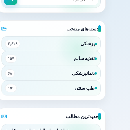
دسته‌های منتخب
پزشکی
۲,۶۱۸
تغذیه سالم
۱۵۷
دندانپزشکی
۶۸
طب سنتی
۱۵۱
جدیدترین مطالب