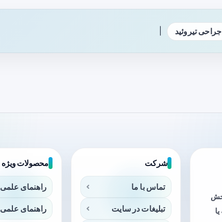
|
جراحی تیروئید
شرکت
محصولات ویژه
تماس با ما
راهنمای علمی 
بخش
تبلیغات در سایت
راهنمای علمی 
ا