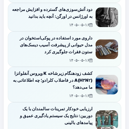
دود آتش‌سوزی‌های گسترده و افزایش مراجعه
به اورژانس در اورگن: آنچه باید بدانید
۱۴۰۵-۰۵-۱۶
داروی مورد استفاده در پوکی‌استخوان در
مدل حیوانی از پیشرفت آسیب دیسک‌های
ستون فقرات جلوگیری کرد
۱۴۰۵-۰۵-۱۶
کشف زودهنگام زیرشاخه K ویروس آنفلوانزا
A(H۳N۲) در فاضلاب کلرادو؛ چه اطلاعاتی به
ما می‌دهد؟
۱۴۰۵-۰۵-۱۶
ارزیابی خودکار تمرینات سالمندان با یک
دوربین: نتایج یک سیستم یادگیری عمیق و
پیامدهای بالینی