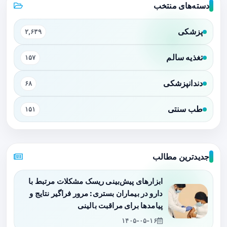
دسته‌های منتخب
پزشکی
۲,۶۳۹
تغذیه سالم
۱۵۷
دندانپزشکی
۶۸
طب سنتی
۱۵۱
جدیدترین مطالب
ابزارهای پیش‌بینی ریسک مشکلات مرتبط با
دارو در بیماران بستری: مرور فراگیر نتایج و
پیامدها برای مراقبت بالینی
۱۴۰۵-۰۵-۱۶