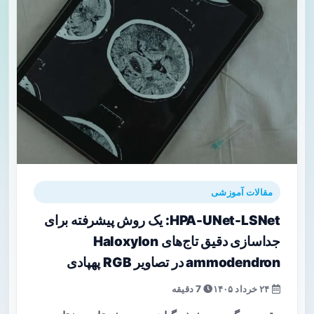
مقالات آموزشی
HPA-UNet-LSNet: یک روش پیشرفته برای
جداسازی دقیق تاج‌های Haloxylon
ammodendron در تصاویر RGB پهپادی
۲۴ خرداد ۱۴۰۵
7 دقیقه