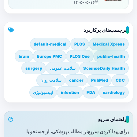
۱۴۰۵-۰۵-۱۶
برچسب‌های پرکاربرد
default-medical
PLOS
Medical Xpress
brain
Europe PMC
PLOS One
public-health
ScienceDaily Health
سلامت عمومی
surgery
CDC
PubMed
cancer
سلامت روان
cardiology
FDA
infection
اپیدمیولوژی
راهنمای سریع
برای پیدا کردن سریع‌تر مطالب پزشکی، از جستجو یا