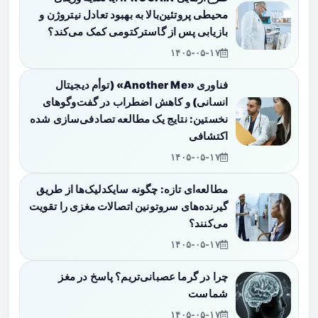
محیطی پروتئین‌بالا به بهبود تعادل نیتروژن و
بازیابی پس از گاسترکتومی کمک می‌کند؟
۱۴۰۵-۰۵-۱۷
فناوری «Another Me» (توأم دیجیتال
انسانی) و کاهش اضطراب در گفت‌وگوهای
نخستین: نتایج یک مطالعه تصادفی‌سازی شده
اکتشافی
۱۴۰۵-۰۵-۱۷
مطالعه‌ای تازه: چگونه سایکدلیک‌ها از طریق
گیرنده‌های سروتونین اتصالات مغزی را تقویت
می‌کنند؟
۱۴۰۵-۰۵-۱۷
چرا در گرما عصبانی‌تریم؟ پاسخ در مغز
شماست
۱۴۰۵-۰۵-۱۷