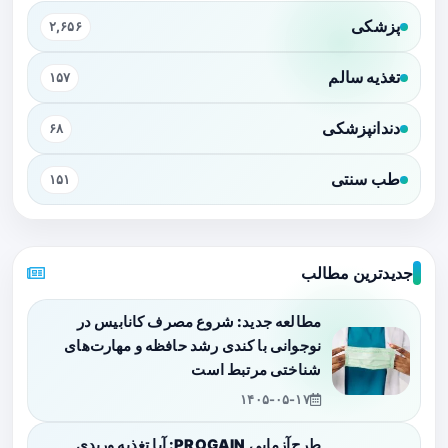
پزشکی
۲,۶۵۶
تغذیه سالم
۱۵۷
دندانپزشکی
۶۸
طب سنتی
۱۵۱
جدیدترین مطالب
مطالعه جدید: شروع مصرف کانابیس در
نوجوانی با کندی رشد حافظه و مهارت‌های
شناختی مرتبط است
۱۴۰۵-۰۵-۱۷
طرح‌آزمایی PROGAIN: آیا تغذیه وریدی