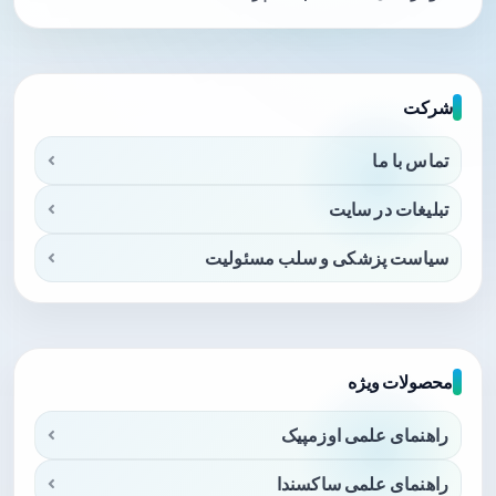
شرکت
تماس با ما
تبلیغات در سایت
سیاست پزشکی و سلب مسئولیت
محصولات ویژه
راهنمای علمی اوزمپیک
راهنمای علمی ساکسندا