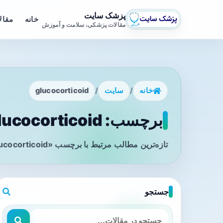
پزشک سایت
خانه
مقال
مقالات پزشکی، سلامت و آموزش
خانه
/
سایت
/
glucocorticoid
برچسب: glucocorticoid - صفحه 1
تازه‌ترین مطالب مرتبط با برچسب «glucocorticoid» را در این صفحه مشاهده می‌کنید.
جستجو