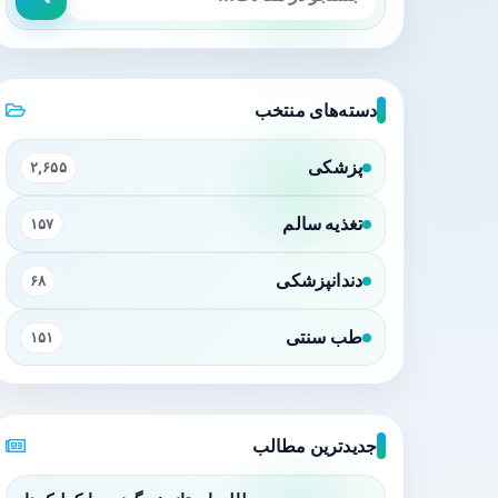
دسته‌های منتخب
پزشکی
۲,۶۵۵
تغذیه سالم
۱۵۷
دندانپزشکی
۶۸
طب سنتی
۱۵۱
جدیدترین مطالب