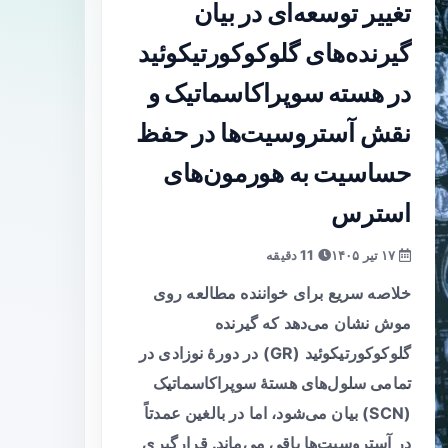
تغییر توسعه‌ای در بیان
گیرنده‌های گلوکوکورتیکوئید
در هسته سوپراکاسماتیک و
نقش آستروسیت‌ها در حفظ
حساسیت به هورمون‌های
استرس
۱۷ تیر ۱۴۰۵
11 دقیقه
خلاصه سریع برای خواننده مطالعه روی
موش نشان می‌دهد که گیرنده
گلوکوکورتیکوئید (GR) در دورهٔ نوزادی در
تمامی سلول‌های هستهٔ سوپراکاسماتیک
(SCN) بیان می‌شود، اما در بالغین عمدتاً
در آستروسیت‌ها باقی می‌ماند. قرارگیری