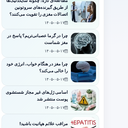
مطالعه‌ای تازه: چگونه سایکدلیک‌ها
از طریق گیرنده‌های سروتونین
اتصالات مغزی را تقویت می‌کنند؟
۱۴۰۵-۰۵-۱۷
چرا در گرما عصبانی‌تریم؟ پاسخ در
مغز شماست
۱۴۰۵-۰۵-۱۷
چرا مغز در هنگام خواب، انرژی خود
را خالی می‌کند؟
۱۴۰۵-۰۵-۱۷
اسامی ژل‌های غیر مجاز شستشوی
پوست منتشر شد
۱۴۰۵-۰۵-۱۷
مراقب علائم هپاتیت باشید!