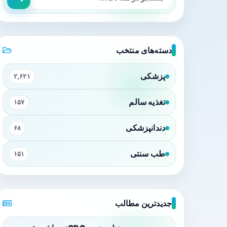
دسته‌های منتخب
پزشکی
۲,۶۲۱
تغذیه سالم
۱۵۷
دندانپزشکی
۶۸
طب سنتی
۱۵۱
جدیدترین مطالب