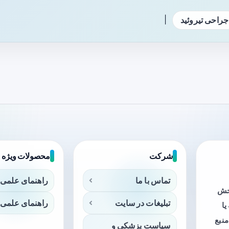
|
جراحی تیروئید
شرکت
محصولات ویژه
تماس با ما
راهنمای علمی 
بخش
تبلیغات در سایت
راهنمای علمی 
ا
منبع
سیاست پزشکی و