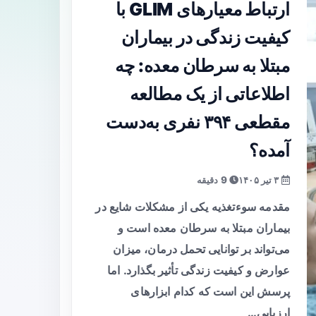
ارتباط معیارهای GLIM با
کیفیت زندگی در بیماران
مبتلا به سرطان معده: چه
اطلاعاتی از یک مطالعه
مقطعی ۳۹۴ نفری به‌دست
آمده؟
۳ تیر ۱۴۰۵
9 دقیقه
مقدمه سوءتغذیه یکی از مشکلات شایع در
بیماران مبتلا به سرطان معده است و
می‌تواند بر توانایی تحمل درمان، میزان
عوارض و کیفیت زندگی تأثیر بگذارد. اما
پرسش این است که کدام ابزارهای
ارزیابی…