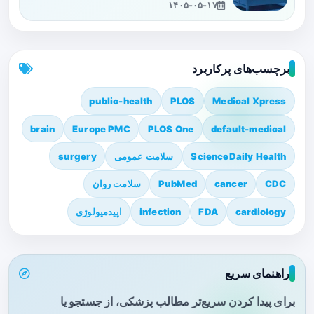
۱۴۰۵-۰۵-۱۷
برچسب‌های پرکاربرد
public-health
PLOS
Medical Xpress
brain
Europe PMC
PLOS One
default-medical
ScienceDaily Health
سلامت عمومی
surgery
CDC
cancer
PubMed
سلامت روان
cardiology
FDA
infection
اپیدمیولوژی
راهنمای سریع
برای پیدا کردن سریع‌تر مطالب پزشکی، از جستجو یا