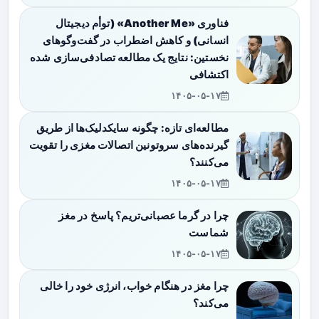
فناوری «Another Me» (توأم دیجیتال
انسانی) و کاهش اضطراب در گفت‌وگوهای
نخستین: نتایج یک مطالعه تصادفی‌سازی شده
اکتشافی
۱۴۰۵-۰۵-۱۷
مطالعه‌ای تازه: چگونه سایکدلیک‌ها از طریق
گیرنده‌های سروتونین اتصالات مغزی را تقویت
می‌کنند؟
۱۴۰۵-۰۵-۱۷
چرا در گرما عصبانی‌تریم؟ پاسخ در مغز
شماست
۱۴۰۵-۰۵-۱۷
چرا مغز در هنگام خواب، انرژی خود را خالی
می‌کند؟