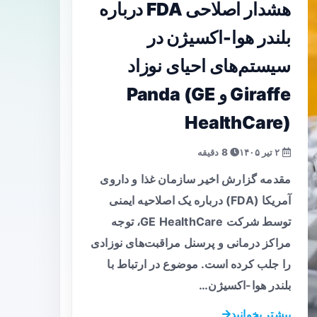
هشدار اصلاحی FDA درباره
بلندر هوا-اکسیژن در
سیستم‌های احیای نوزاد
Giraffe و Panda (GE
HealthCare)
۲ تیر ۱۴۰۵
8 دقیقه
مقدمه گزارش اخیر سازمان غذا و داروی
آمریکا (FDA) درباره یک اصلاحیه ایمنی
توسط شرکت GE HealthCare، توجه
مراکز درمانی و پرسنل مراقبت‌های نوزادی
را جلب کرده است. موضوع در ارتباط با
بلندر هوا-اکسیژن…
بیشتر بخوانید