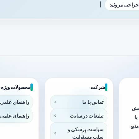
|
جراحی تیروئید
شرکت
محصولات ویژه
تماس با ما
راهنمای علمی 
بخش
تبلیغات در سایت
راهنمای علمی 
ا
منبع
سیاست پزشکی و
سلب مسئولیت