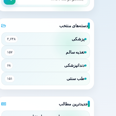
دسته‌های منتخب
پزشکی
۲,۶۳۸
تغذیه سالم
۱۵۷
دندانپزشکی
۶۸
طب سنتی
۱۵۱
جدیدترین مطالب