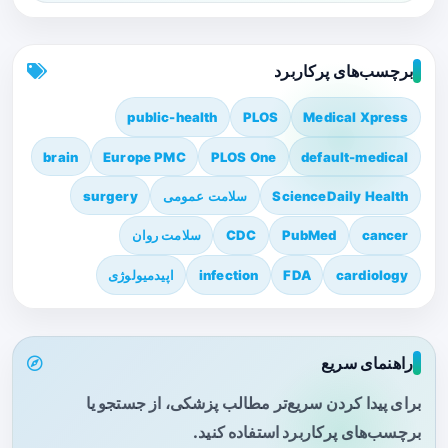
برچسب‌های پرکاربرد
public-health
PLOS
Medical Xpress
brain
Europe PMC
PLOS One
default-medical
ScienceDaily Health
سلامت عمومی
surgery
cancer
PubMed
CDC
سلامت روان
cardiology
FDA
infection
اپیدمیولوژی
راهنمای سریع
برای پیدا کردن سریع‌تر مطالب پزشکی، از جستجو یا
برچسب‌های پرکاربرد استفاده کنید.