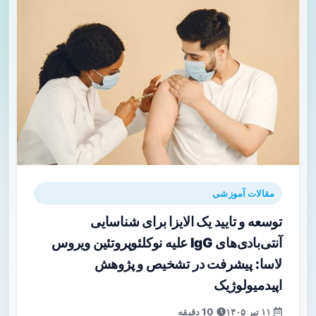
مقالات آموزشی
توسعه و تایید یک الایزا برای شناسایی
آنتی‌بادی‌های IgG علیه نوکلئوپروتئین ویروس
لاسا: پیشرفت در تشخیص و پژوهش
اپیدمیولوژیک
۱۱ تیر ۱۴۰۵
10 دقیقه