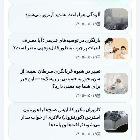
آلودگی هوا باعث تشدید آرتروز می‌شود
۱۴۰۵-۰۵-۱۹
بازنگری در توصیه‌های قدیمی: آیا مصرف
لبنیات پرچرب به‌طور قابل‌توجهی مضر است؟
۱۴۰۵-۰۵-۱۹
تغییر در شیوه غربالگری سرطان سینه: از
سن‌محور به «مبتنی بر ریسک» — این خبر
برای شما چه معنی دارد؟
۱۴۰۵-۰۵-۱۹
کاربران مکرر کانابیس صبح‌ها با هورمون
استرس (کورتیزول) بالاتری از خواب بیدار
می‌شوند؛ یافته‌ها و پیامدها
۱۴۰۵-۰۵-۱۹