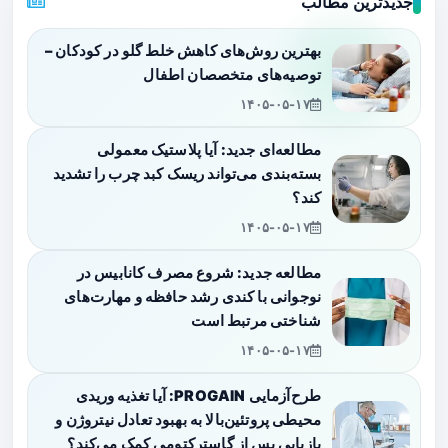
جدیدترین مطالب
بهترین روش‌های کاهش خلط گلو در کودکان –
توصیه‌های متخصصان اطفال
۱۴۰۵-۰۵-۱۷
مطالعه‌ای جدید: آیا پلاستیک معمولی
بسته‌بندی می‌تواند ریسک کبد چرب را تشدید
کند؟
۱۴۰۵-۰۵-۱۷
مطالعه جدید: شروع مصرف کانابیس در
نوجوانی با کندی رشد حافظه و مهارت‌های
شناختی مرتبط است
۱۴۰۵-۰۵-۱۷
طرح‌آزمایی PROGAIN: آیا تغذیه وریدی
محیطی پروتئین‌بالا به بهبود تعادل نیتروژن و
بازیابی پس از گاسترکتومی کمک می‌کند؟