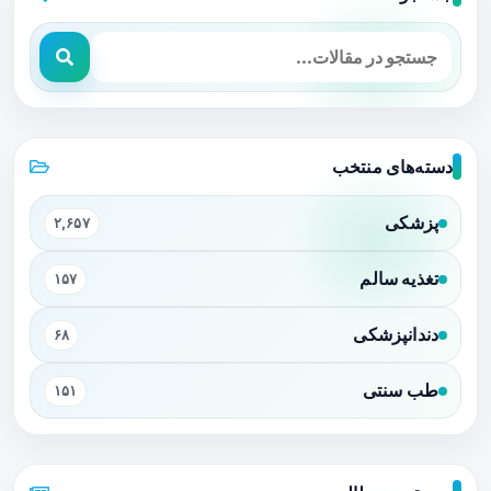
دسته‌های منتخب
پزشکی
۲,۶۵۷
تغذیه سالم
۱۵۷
دندانپزشکی
۶۸
طب سنتی
۱۵۱