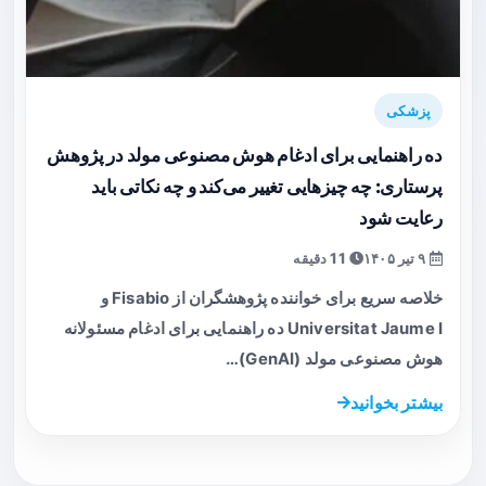
پزشکی
ده راهنمایی برای ادغام هوش مصنوعی مولد در پژوهش
پرستاری: چه چیزهایی تغییر می‌کند و چه نکاتی باید
رعایت شود
۹ تیر ۱۴۰۵
11 دقیقه
خلاصه سریع برای خواننده پژوهشگران از Fisabio و
Universitat Jaume I ده راهنمایی برای ادغام مسئولانه
هوش مصنوعی مولد (GenAI)…
بیشتر بخوانید