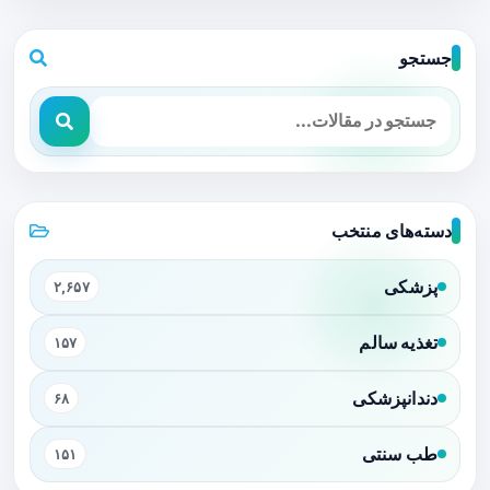
جستجو
دسته‌های منتخب
پزشکی
۲,۶۵۷
تغذیه سالم
۱۵۷
دندانپزشکی
۶۸
طب سنتی
۱۵۱