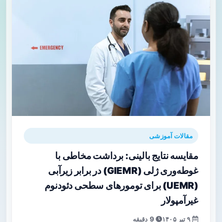
مقالات آموزشی
مقایسه نتایج بالینی: برداشت مخاطی با
غوطه‌وری ژلی (GIEMR) در برابر زیرآبی
(UEMR) برای تومورهای سطحی دئودنوم
غیرآمپولار
۹ تیر ۱۴۰۵
9 دقیقه