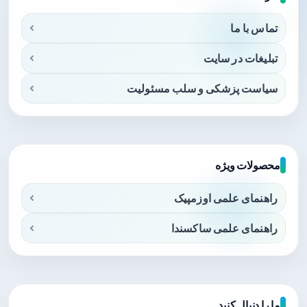
تماس با ما
تبلیغات در سایت
سیاست پزشکی و سلب مسئولیت
محصولات ویژه
راهنمای علمی اوزمپیک
راهنمای علمی ساکسندا
ما را دنبال کنید