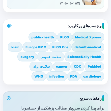
۱۴۰۵-۰۵-۱۵
برچسب‌های پرکاربرد
public-health
PLOS
Medical Xpress
brain
Europe PMC
PLOS One
default-medical
ScienceDaily Health
سلامت عمومی
surgery
PubMed
CDC
cancer
سلامت روان
WHO
infection
FDA
cardiology
راهنمای سریع
برای پیدا کردن سریع‌تر مطالب پزشکی، از جستجو یا