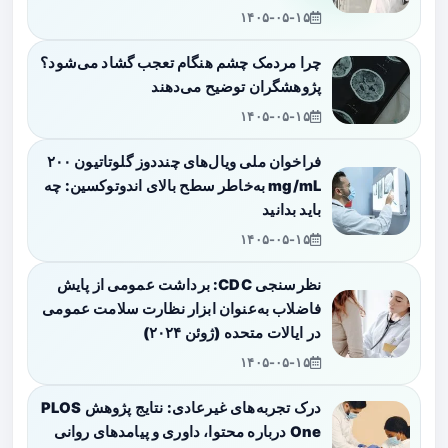
۱۴۰۵-۰۵-۱۵
چرا مردمک چشم هنگام تعجب گشاد می‌شود؟
پژوهشگران توضیح می‌دهند
۱۴۰۵-۰۵-۱۵
فراخوان ملی ویال‌های چنددوز گلوتاتیون ۲۰۰
mg/mL به‌خاطر سطح بالای اندوتوکسین: چه
باید بدانید
۱۴۰۵-۰۵-۱۵
نظرسنجی CDC: برداشت عمومی از پایش
فاضلاب به‌عنوان ابزار نظارت سلامت عمومی
در ایالات متحده (ژوئن ۲۰۲۴)
۱۴۰۵-۰۵-۱۵
درک تجربه‌های غیرعادی: نتایج پژوهش PLOS
One درباره محتوا، داوری و پیامدهای روانی