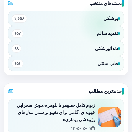
دسته‌های منتخب
پزشکی
۲,۶۵۸
تغذیه سالم
۱۵۷
دندانپزشکی
۶۸
طب سنتی
۱۵۱
جدیدترین مطالب
ژنوم کامل «تلومر تا تلومر» موش صحرایی
قهوه‌ای: گامی برای دقیق‌تر شدن مدل‌های
پژوهشی بیماری‌ها
۱۴۰۵-۰۵-۱۷