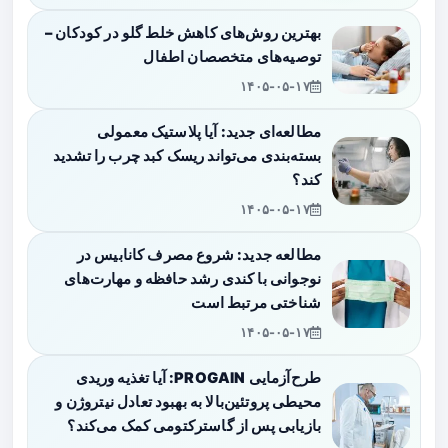
بهترین روش‌های کاهش خلط گلو در کودکان –
توصیه‌های متخصصان اطفال
۱۴۰۵-۰۵-۱۷
مطالعه‌ای جدید: آیا پلاستیک معمولی
بسته‌بندی می‌تواند ریسک کبد چرب را تشدید
کند؟
۱۴۰۵-۰۵-۱۷
مطالعه جدید: شروع مصرف کانابیس در
نوجوانی با کندی رشد حافظه و مهارت‌های
شناختی مرتبط است
۱۴۰۵-۰۵-۱۷
طرح‌آزمایی PROGAIN: آیا تغذیه وریدی
محیطی پروتئین‌بالا به بهبود تعادل نیتروژن و
بازیابی پس از گاسترکتومی کمک می‌کند؟