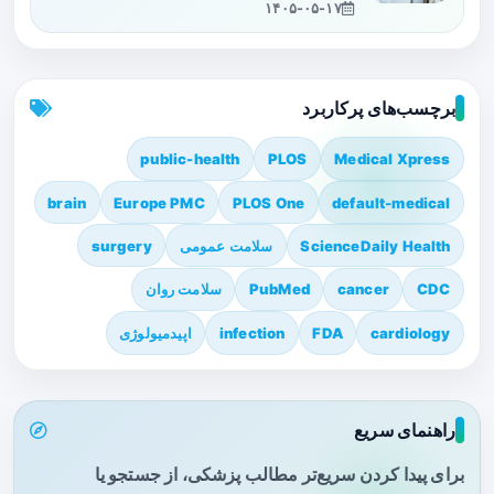
۱۴۰۵-۰۵-۱۷
برچسب‌های پرکاربرد
public-health
PLOS
Medical Xpress
brain
Europe PMC
PLOS One
default-medical
ScienceDaily Health
سلامت عمومی
surgery
CDC
cancer
PubMed
سلامت روان
cardiology
FDA
infection
اپیدمیولوژی
راهنمای سریع
برای پیدا کردن سریع‌تر مطالب پزشکی، از جستجو یا