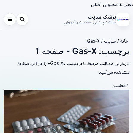
رفتن به محتوای اصلی
پزشک سایت
مقالات پزشکی، سلامت و آموزش
خانه
/
سایت
/
Gas‑X
برچسب: Gas‑X - صفحه 1
تازه‌ترین مطالب مرتبط با برچسب «Gas‑X» را در این صفحه
مشاهده می‌کنید.
۱ مطلب