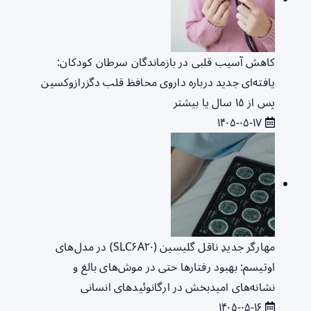
کاهش آسیب قلبی در بازماندگان سرطان کودکان:
یافته‌ای جدید درباره داروی محافظ قلب دگزرازوکسین
پس از ۱۵ سال یا بیشتر
۱۴۰۵-۰۵-۱۷
مهارگر جدیدِ ناقل گلیسین (SLC۶A۲۰) در مدل‌های
اوتیسم: بهبود رفتارها حتی در موش‌های بالغ و
نشانه‌های امیدبخش در ارگانوئیدهای انسانی
۱۴۰۵-۰۵-۱۶