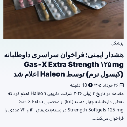
پزشکی
هشدار ایمنی: فراخوان سراسری داوطلبانه
Gas‑X Extra Strength ۱۲۵ mg
(کپسول نرم) توسط Haleon اعلام شد
۲۶ خرداد ۱۴۰۵
10 دقیقه
مقدمه در تاریخ ۴ ژوئن ۲۰۲۶ شرکت دارویی Haleon اعلام کرد که
به‌طور داوطلبانه چهار دسته (lot) از محصول Gas‑X Extra
Strength Softgels 125 mg در بسته‌بندی‌های ۱۲۰ و ۷۲ عددی را
فراخوان می‌کند.…