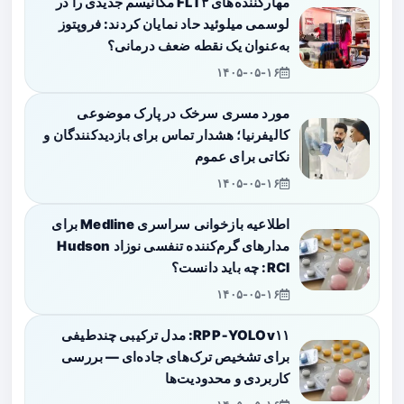
مهارکننده‌های FLT۳ مکانیسم جدیدی را در
لوسمی میلوئید حاد نمایان کردند: فروپتوز
به‌عنوان یک نقطه ضعف درمانی؟
۱۴۰۵-۰۵-۱۶
مورد مسری سرخک در پارک موضوعی
کالیفرنیا؛ هشدار تماس برای بازدیدکنندگان و
نکاتی برای عموم
۱۴۰۵-۰۵-۱۶
اطلاعیه بازخوانی سراسری Medline برای
مدارهای گرم‌کننده تنفسی نوزاد Hudson
RCI: چه باید دانست؟
۱۴۰۵-۰۵-۱۶
RPP‑YOLOv۱۱: مدل ترکیبی چندطیفی
برای تشخیص ترک‌های جاده‌ای — بررسی
کاربردی و محدودیت‌ها