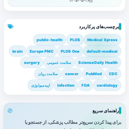
۱۴۰۵-۰۵-۱۶
برچسب‌های پرکاربرد
public-health
PLOS
Medical Xpress
brain
Europe PMC
PLOS One
default-medical
ScienceDaily Health
سلامت عمومی
surgery
CDC
PubMed
cancer
سلامت روان
cardiology
FDA
infection
اپیدمیولوژی
راهنمای سریع
برای پیدا کردن سریع‌تر مطالب پزشکی، از جستجو یا