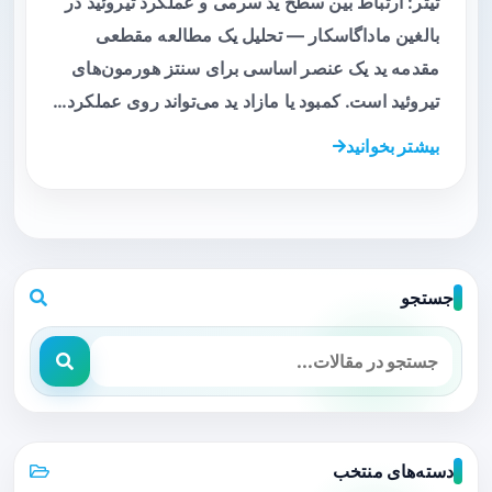
تیتر: ارتباط بین سطح ید سرمی و عملکرد تیروئید در
بالغین ماداگاسکار — تحلیل یک مطالعه مقطعی
مقدمه ید یک عنصر اساسی برای سنتز هورمون‌های
تیروئید است. کمبود یا مازاد ید می‌تواند روی عملکرد…
بیشتر بخوانید
جستجو
دسته‌های منتخب