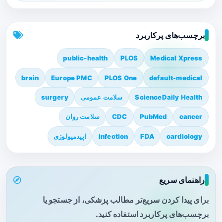
برچسب‌های پرکاربرد
public-health
PLOS
Medical Xpress
brain
Europe PMC
PLOS One
default-medical
ScienceDaily Health
سلامت عمومی
surgery
cancer
PubMed
CDC
سلامت روان
cardiology
FDA
infection
اپیدمیولوژی
راهنمای سریع
برای پیدا کردن سریع‌تر مطالب پزشکی، از جستجو یا
برچسب‌های پرکاربرد استفاده کنید.