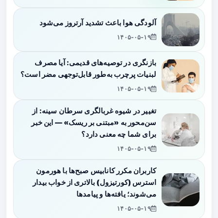
آلودگی هوا باعث تشدید آرتروز می‌شود
۱۴۰۵-۰۵-۱۹
بازنگری در توصیه‌های قدیمی: آیا مصرف
لبنیات پرچرب به‌طور قابل‌توجهی مضر است؟
۱۴۰۵-۰۵-۱۹
تغییر در شیوه غربالگری سرطان سینه: از
سن‌محور به «مبتنی بر ریسک» — این خبر
برای شما چه معنی دارد؟
۱۴۰۵-۰۵-۱۹
کاربران مکرر کانابیس صبح‌ها با هورمون
استرس (کورتیزول) بالاتری از خواب بیدار
می‌شوند؛ یافته‌ها و پیامدها
۱۴۰۵-۰۵-۱۹