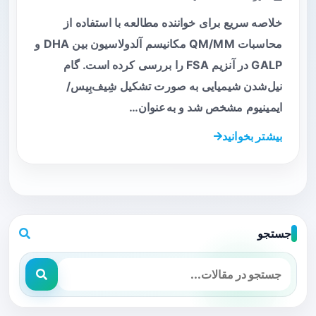
خلاصه سریع برای خواننده مطالعه با استفاده از
محاسبات QM/MM مکانیسم آلدولاسیون بین DHA و
GALP در آنزیم FSA را بررسی کرده است. گام
نیل‌شدن شیمیایی به صورت تشکیل شِیف‌بِیس/
ایمینیوم مشخص شد و به‌عنوان…
بیشتر بخوانید
جستجو