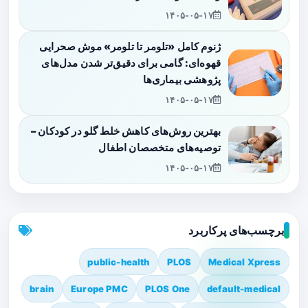
۱۴۰۵-۰۵-۱۷
ژنوم کامل «تلومر تا تلومر» موش صحرایی
قهوه‌ای: گامی برای دقیق‌تر شدن مدل‌های
پژوهشی بیماری‌ها
۱۴۰۵-۰۵-۱۷
بهترین روش‌های کاهش خلط گلو در کودکان –
توصیه‌های متخصصان اطفال
۱۴۰۵-۰۵-۱۷
برچسب‌های پرکاربرد
public-health
PLOS
Medical Xpress
brain
Europe PMC
PLOS One
default-medical