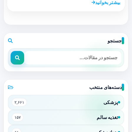
بیشتر بخوانید
جستجو
دسته‌های منتخب
پزشکی
۲,۶۶۱
تغذیه سالم
۱۵۷