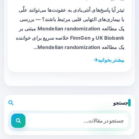
تیتر آیا پاسخ‌های آنتی‌بادی به عفونت‌ها می‌توانند علّی
با بیماری‌های التهابی قلبی مرتبط باشند؟ — بررسی
یک مطالعه Mendelian randomization مبتنی بر
UK Biobank و FinnGen خلاصه سریع برای خواننده
یک مطالعه Mendelian randomization…
بیشتر بخوانید
جستجو