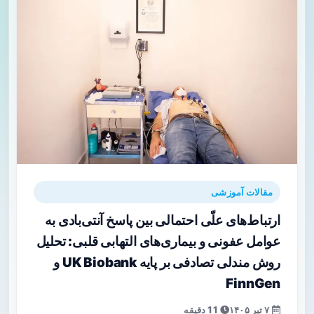
مقالات آموزشی
ارتباط‌های علّی احتمالی بین پاسخ آنتی‌بادی به
عوامل عفونی و بیماری‌های التهابی قلبی: تحلیل
روش مندلی تصادفی بر پایه UK Biobank و
FinnGen
۷ تیر ۱۴۰۵
11 دقیقه