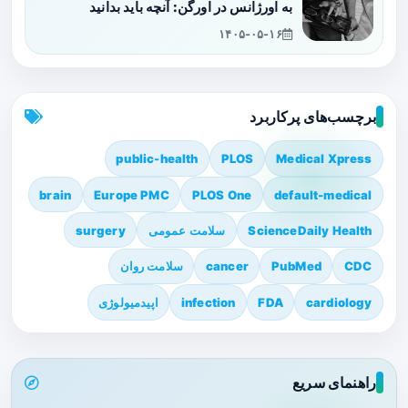
به اورژانس در اورگن: آنچه باید بدانید
۱۴۰۵-۰۵-۱۶
برچسب‌های پرکاربرد
public-health
PLOS
Medical Xpress
brain
Europe PMC
PLOS One
default-medical
ScienceDaily Health
سلامت عمومی
surgery
CDC
PubMed
cancer
سلامت روان
cardiology
FDA
infection
اپیدمیولوژی
راهنمای سریع