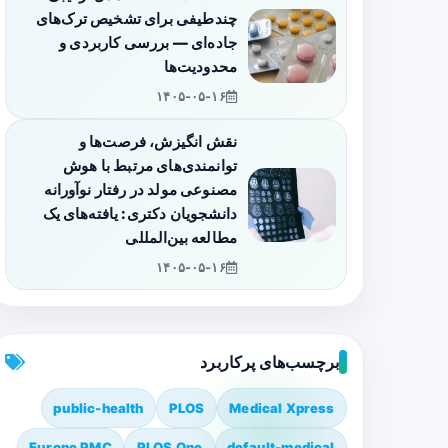
چندطیفی برای تشخیص ترک‌های
جاده‌ای — بررسی کاربردی و
محدودیت‌ها
۱۴۰۵-۰۵-۱۶
نقش انگیزش، فرصت‌ها و
توانمندی‌های مرتبط با هوش
مصنوعی مولد در رفتار نوآورانه
دانشجویان دکتری: یافته‌های یک
مطالعه بین‌المللی
۱۴۰۵-۰۵-۱۶
برچسب‌های پرکاربرد
public-health
PLOS
Medical Xpress
Europe PMC
PLOS One
default-medical