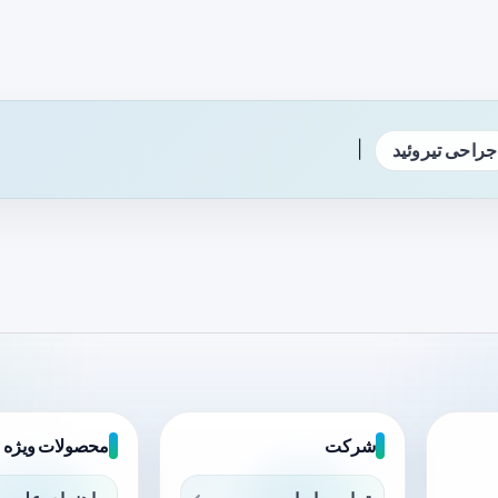
|
جراحی تیروئید
شرکت
محصولات ویژه