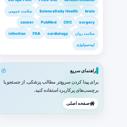
brain
ScienceDaily Health
سلامت عمومی
cancer
PubMed
CDC
surgery
سلامت روان
cardiology
FDA
infection
اپیدمیولوژی
راهنمای سریع
برای پیدا کردن سریع‌تر مطالب پزشکی، از جستجو یا
برچسب‌های پرکاربرد استفاده کنید.
صفحه اصلی