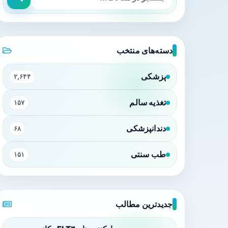
دسته‌های منتخب
پزشکی
۲,۶۴۴
تغذیه سالم
۱۵۷
دندانپزشکی
۶۸
طب سنتی
۱۵۱
جدیدترین مطالب