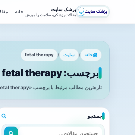
پزشک سایت
خانه
مقال
مقالات پزشکی، سلامت و آموزش
خانه
/
سایت
/
fetal therapy
برچسب: fetal therapy - صفحه 1
تازه‌ترین مطالب مرتبط با برچسب «fetal therapy» را در این صفحه مشاهده می‌کنید.
جستجو