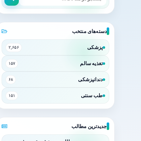
دسته‌های منتخب
پزشکی
۲,۶۵۶
تغذیه سالم
۱۵۷
دندانپزشکی
۶۸
طب سنتی
۱۵۱
جدیدترین مطالب