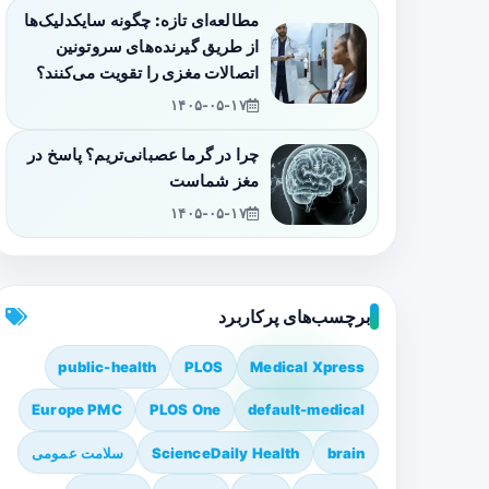
مطالعه‌ای تازه: چگونه سایکدلیک‌ها
از طریق گیرنده‌های سروتونین
اتصالات مغزی را تقویت می‌کنند؟
۱۴۰۵-۰۵-۱۷
چرا در گرما عصبانی‌تریم؟ پاسخ در
مغز شماست
۱۴۰۵-۰۵-۱۷
برچسب‌های پرکاربرد
public-health
PLOS
Medical Xpress
Europe PMC
PLOS One
default-medical
brain
ScienceDaily Health
سلامت عمومی