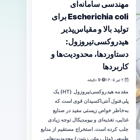
مهندسی سامانه‌ای
Escherichia coli برای
تولید بالا و مقیاس‌پذیر
هیدروکسی‌تیروزول:
دستاوردها، محدودیت‌ها و
کاربردها
۲ تیر ۱۴۰۵
9 دقیقه
مقدمه هیدروکسی‌تیروزول (HT) یک
پلی‌فنول آنتی‌اکسیدان قوی است که
به‌خاطر خواص زیستی مفید در صنایع
غذایی، تغذیه‌ای و بیومدیکال توجه زیادی
جلب کرده است. استخراج مستقیم از منابع
طبیعی (مثل روغن زیتون) محدودیت‌هایی