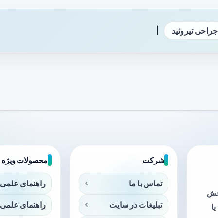
|
جراحی تیروئید
شرکت
محصولات ویژه
تماس با ما
راهنمای علمی 
بخش
تبلیغات در سایت
راهنمای علمی 
ا