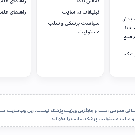
تماس با ما
راهنمای علم
تبلیغات در سایت
راهنمای علم
. بخش
سیاست پزشکی و سلب
ه یا
مسئولیت
 منبع
زشک،
‌رسانی عمومی است و جایگزین ویزیت پزشک نیست. این وب‌سایت مسئو
و سلب مسئولیت پزشک سایت
را بخوانید.