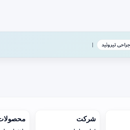
|
راحی تیروئید
شرکت
محصولات 