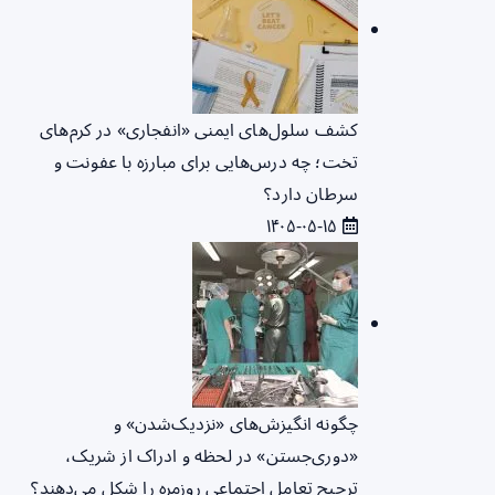
کشف سلول‌های ایمنی «انفجاری» در کرم‌های
تخت؛ چه درس‌هایی برای مبارزه با عفونت و
سرطان دارد؟
۱۴۰۵-۰۵-۱۵
چگونه انگیزش‌های «نزدیک‌شدن» و
«دوری‌جستن» در لحظه و ادراک از شریک،
ترجیح تعامل اجتماعی روزمره را شکل می‌دهند؟