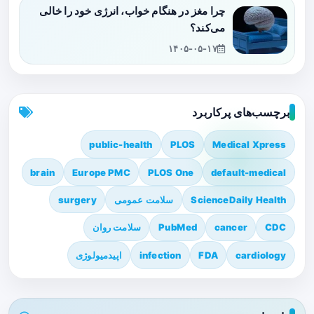
چرا مغز در هنگام خواب، انرژی خود را خالی
می‌کند؟
۱۴۰۵-۰۵-۱۷
برچسب‌های پرکاربرد
public-health
PLOS
Medical Xpress
brain
Europe PMC
PLOS One
default-medical
ScienceDaily Health
سلامت عمومی
surgery
CDC
cancer
PubMed
سلامت روان
cardiology
FDA
infection
اپیدمیولوژی