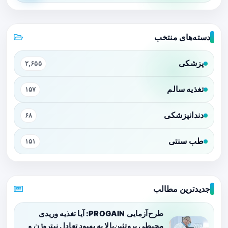
دسته‌های منتخب
پزشکی
۲,۶۵۵
تغذیه سالم
۱۵۷
دندانپزشکی
۶۸
طب سنتی
۱۵۱
جدیدترین مطالب
طرح‌آزمایی PROGAIN: آیا تغذیه وریدی
محیطی پروتئین‌بالا به بهبود تعادل نیتروژن و