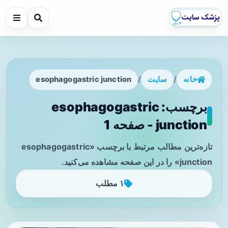
خانه
/
سایت
/
esophagogastric junction
برچسب: esophagogastric
junction - صفحه 1
تازه‌ترین مطالب مرتبط با برچسب «esophagogastric
junction» را در این صفحه مشاهده می‌کنید.
۱ مطلب