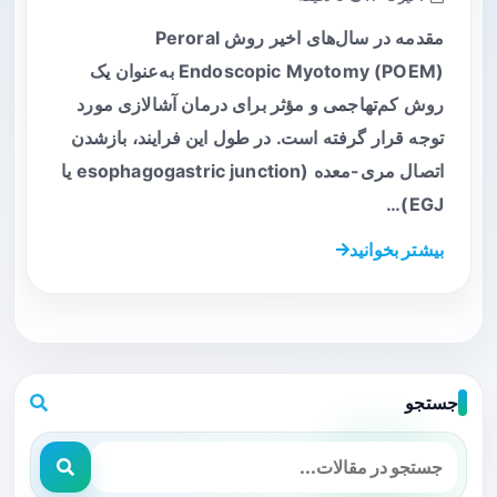
مقدمه در سال‌های اخیر روش Peroral
Endoscopic Myotomy (POEM) به‌عنوان یک
روش کم‌تهاجمی و مؤثر برای درمان آشالازی مورد
توجه قرار گرفته است. در طول این فرایند، بازشدن
اتصال مری-معده (esophagogastric junction یا
EGJ)…
بیشتر بخوانید
جستجو