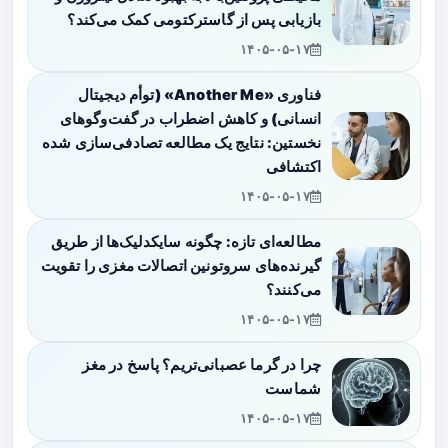
بازیابی پس از گاسترکتومی کمک می‌کند؟
۱۴۰۵-۰۵-۱۷
فناوری «Another Me» (توأم دیجیتال
انسانی) و کاهش اضطراب در گفت‌وگوهای
نخستین: نتایج یک مطالعه تصادفی‌سازی شده
اکتشافی
۱۴۰۵-۰۵-۱۷
مطالعه‌ای تازه: چگونه سایکدلیک‌ها از طریق
گیرنده‌های سروتونین اتصالات مغزی را تقویت
می‌کنند؟
۱۴۰۵-۰۵-۱۷
چرا در گرما عصبانی‌تریم؟ پاسخ در مغز
شماست
۱۴۰۵-۰۵-۱۷