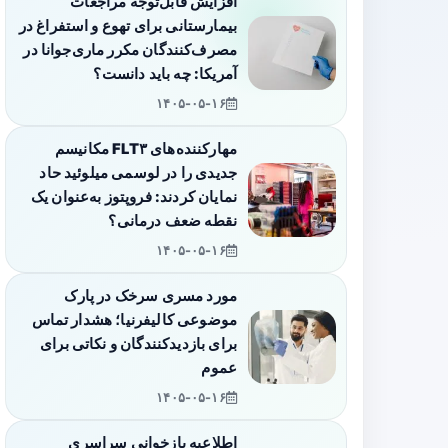
افزایش قابل‌توجه مراجعات
بیمارستانی برای تهوع و استفراغ در
مصرف‌کنندگان مکرر ماری‌جوانا در
آمریکا: چه باید دانست؟
۱۴۰۵-۰۵-۱۶
مهارکننده‌های FLT۳ مکانیسم
جدیدی را در لوسمی میلوئید حاد
نمایان کردند: فروپتوز به‌عنوان یک
نقطه ضعف درمانی؟
۱۴۰۵-۰۵-۱۶
مورد مسری سرخک در پارک
موضوعی کالیفرنیا؛ هشدار تماس
برای بازدیدکنندگان و نکاتی برای
عموم
۱۴۰۵-۰۵-۱۶
اطلاعیه بازخوانی سراسری