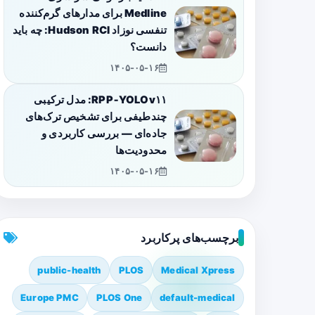
Medline برای مدارهای گرم‌کننده
تنفسی نوزاد Hudson RCI: چه باید
دانست؟
۱۴۰۵-۰۵-۱۶
RPP‑YOLOv۱۱: مدل ترکیبی
چندطیفی برای تشخیص ترک‌های
جاده‌ای — بررسی کاربردی و
محدودیت‌ها
۱۴۰۵-۰۵-۱۶
برچسب‌های پرکاربرد
public-health
PLOS
Medical Xpress
Europe PMC
PLOS One
default-medical