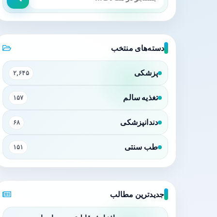
دسته‌های منتخب
پزشکی
۲,۶۴۵
تغذیه سالم
۱۵۷
دندانپزشکی
۶۸
طب سنتی
۱۵۱
جدیدترین مطالب