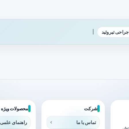
|
جراحی تیروئید
شرکت
محصولات ویژه
تماس با ما
راهنمای علمی 
بخش