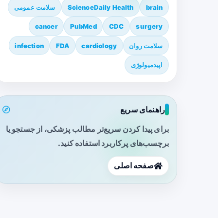
brain
ScienceDaily Health
سلامت عمومی
cancer
PubMed
CDC
surgery
سلامت روان
cardiology
FDA
infection
اپیدمیولوژی
راهنمای سریع
برای پیدا کردن سریع‌تر مطالب پزشکی، از جستجو یا
برچسب‌های پرکاربرد استفاده کنید.
صفحه اصلی