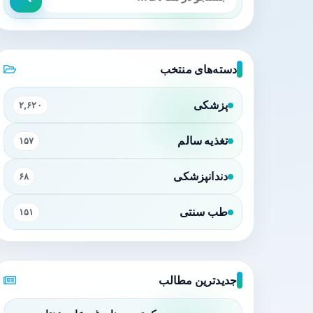
دسته‌های منتخب
پزشکی
۲,۶۲۰
تغذیه سالم
۱۵۷
دندانپزشکی
۶۸
طب سنتی
۱۵۱
جدیدترین مطالب