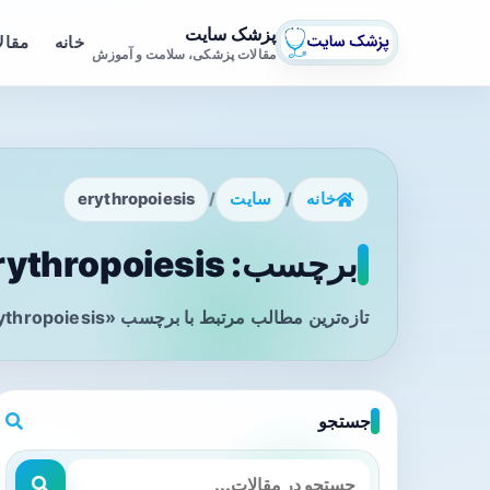
پزشک سایت
خانه
مقال
مقالات پزشکی، سلامت و آموزش
خانه
/
سایت
/
erythropoiesis
برچسب: erythropoiesis - صفحه 1
تازه‌ترین مطالب مرتبط با برچسب «erythropoiesis» را در این صفحه مشاهده می‌کنید.
جستجو