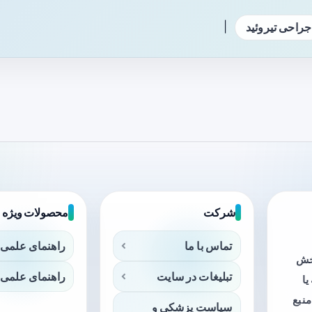
|
جراحی تیروئید
شرکت
محصولات ویژه
تماس با ما
راهنمای علمی 
بخش
تبلیغات در سایت
راهنمای علمی 
ا
منبع
سیاست پزشکی و