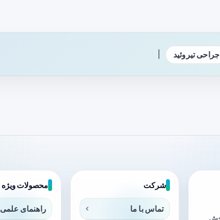
|
جراحی تیروئید
شرکت
محصولات ویژه
تماس با ما
راهنمای علمی 
بخش