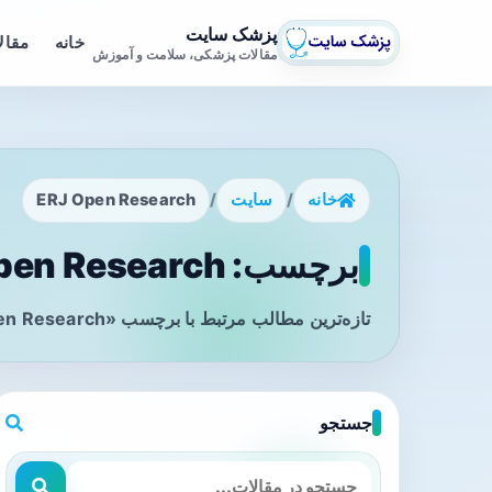
پزشک سایت
خانه
مقال
مقالات پزشکی، سلامت و آموزش
خانه
/
سایت
/
ERJ Open Research
برچسب: ERJ Open Research - صفحه 1
تازه‌ترین مطالب مرتبط با برچسب «ERJ Open Research» را در این صفحه مشاهده می‌کنید.
جستجو