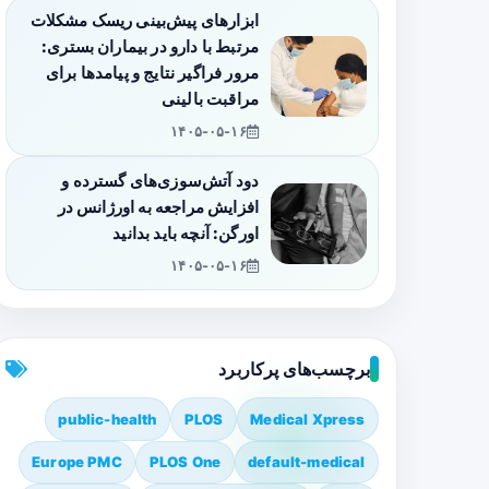
ابزارهای پیش‌بینی ریسک مشکلات
مرتبط با دارو در بیماران بستری:
مرور فراگیر نتایج و پیامدها برای
مراقبت بالینی
۱۴۰۵-۰۵-۱۶
دود آتش‌سوزی‌های گسترده و
افزایش مراجعه به اورژانس در
اورگن: آنچه باید بدانید
۱۴۰۵-۰۵-۱۶
برچسب‌های پرکاربرد
public-health
PLOS
Medical Xpress
Europe PMC
PLOS One
default-medical