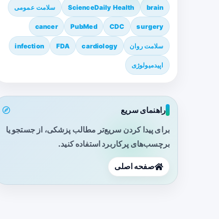
brain
ScienceDaily Health
سلامت عمومی
cancer
PubMed
CDC
surgery
سلامت روان
cardiology
FDA
infection
اپیدمیولوژی
راهنمای سریع
برای پیدا کردن سریع‌تر مطالب پزشکی، از جستجو یا
برچسب‌های پرکاربرد استفاده کنید.
صفحه اصلی