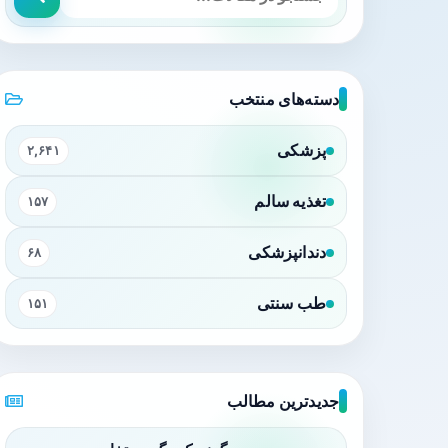
دسته‌های منتخب
پزشکی
۲,۶۴۱
تغذیه سالم
۱۵۷
دندانپزشکی
۶۸
طب سنتی
۱۵۱
جدیدترین مطالب