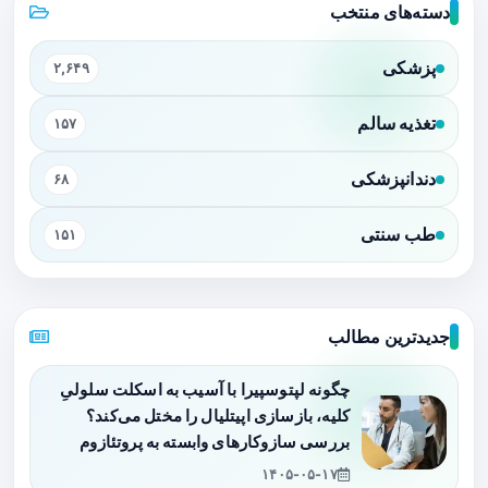
دسته‌های منتخب
پزشکی
۲,۶۴۹
تغذیه سالم
۱۵۷
دندانپزشکی
۶۸
طب سنتی
۱۵۱
جدیدترین مطالب
چگونه لپتوسپیرا با آسیب به اسکلت سلولیِ
کلیه، بازسازی اپیتلیال را مختل می‌کند؟
بررسی سازوکارهای وابسته به پروتئازوم
۱۴۰۵-۰۵-۱۷