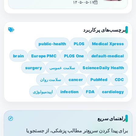
۱۴۰۵-۰۵-۱۷
برچسب‌های پرکاربرد
public-health
PLOS
Medical Xpress
brain
Europe PMC
PLOS One
default-medical
ScienceDaily Health
سلامت عمومی
surgery
CDC
PubMed
cancer
سلامت روان
cardiology
FDA
infection
اپیدمیولوژی
راهنمای سریع
برای پیدا کردن سریع‌تر مطالب پزشکی، از جستجو یا