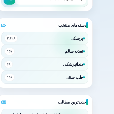
دسته‌های منتخب
پزشکی
۲,۶۲۸
تغذیه سالم
۱۵۷
دندانپزشکی
۶۸
طب سنتی
۱۵۱
جدیدترین مطالب