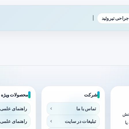
|
جراحی تیروئید
شرکت
محصولات ویژه
تماس با ما
راهنمای علمی 
بخش
تبلیغات در سایت
راهنمای علمی 
ا