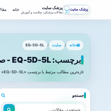
پزشک سایت
خانه
مقال
مقالات پزشکی، سلامت و آموزش
خانه
/
سایت
/
EQ-5D-5L
برچسب: EQ-5D-5L - صفحه 1
تازه‌ترین مطالب مرتبط با برچسب «EQ-5D-5L» را در این صفحه مشاهده می‌کنید.
جستجو