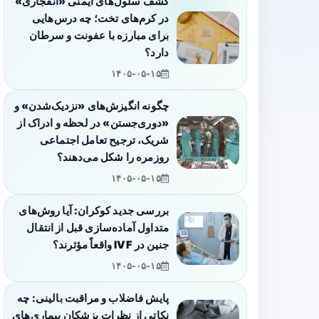
کشف سلول‌های ایمنی «انفجاری»
در کرم‌های تخت؛ چه درس‌هایی
برای مبارزه با عفونت و سرطان
دارد؟
۱۴۰۵-۰۵-۱۵
چگونه انگیزش‌های «نزدیک‌شدن» و
«دوری‌جستن» در لحظه و ادراک از
شریک، ترجیح تعامل اجتماعی
روزمره را شکل می‌دهند؟
۱۴۰۵-۰۵-۱۵
بررسی جدید کوکران: آیا روش‌های
متداول آماده‌سازی قبل از انتقال
جنین در IVF واقعاً مؤثرند؟
۱۴۰۵-۰۵-۱۵
پایش فاضلاب و مراقبت بالینی: چه
نکاتی از نظرات پزشکان بیماری‌های