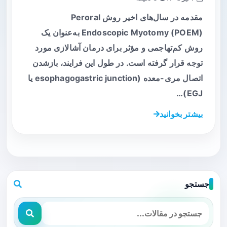
مقدمه در سال‌های اخیر روش Peroral
Endoscopic Myotomy (POEM) به‌عنوان یک
روش کم‌تهاجمی و مؤثر برای درمان آشالازی مورد
توجه قرار گرفته است. در طول این فرایند، بازشدن
اتصال مری-معده (esophagogastric junction یا
EGJ)…
بیشتر بخوانید
جستجو