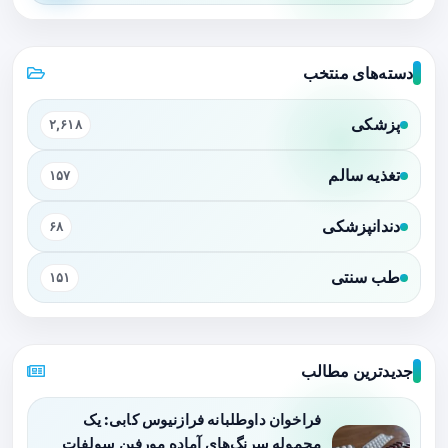
دسته‌های منتخب
پزشکی
۲,۶۱۸
تغذیه سالم
۱۵۷
دندانپزشکی
۶۸
طب سنتی
۱۵۱
جدیدترین مطالب
فراخوان داوطلبانه فرازنیوس کابی: یک
محموله سرنگ‌های آماده مورفین سولفات