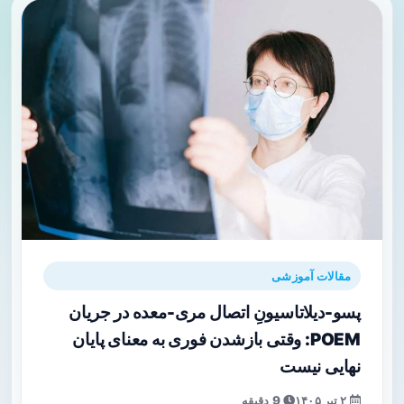
مقالات آموزشی
پسو-دیلاتاسیونِ اتصال مری-معده در جریان
POEM: وقتی بازشدن فوری به معنای پایان
نهایی نیست
۲ تیر ۱۴۰۵
9 دقیقه