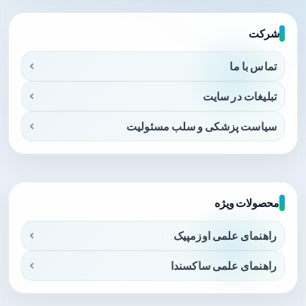
شرکت
تماس با ما
تبلیغات در سایت
سیاست پزشکی و سلب مسئولیت
محصولات ویژه
راهنمای علمی اوزمپیک
راهنمای علمی ساکسندا