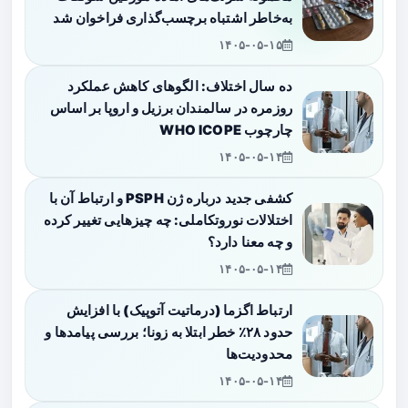
به‌خاطر اشتباه برچسب‌گذاری فراخوان شد
۱۴۰۵-۰۵-۱۵
ده سال اختلاف: الگوهای کاهش عملکرد
روزمره در سالمندان برزیل و اروپا بر اساس
چارچوب WHO ICOPE
۱۴۰۵-۰۵-۱۴
کشفی جدید درباره ژن PSPH و ارتباط آن با
اختلالات نوروتکاملی: چه چیزهایی تغییر کرده
و چه معنا دارد؟
۱۴۰۵-۰۵-۱۴
ارتباط اگزما (درماتیت آتوپیک) با افزایش
حدود ۲۸٪ خطر ابتلا به زونا؛ بررسی پیامدها و
محدودیت‌ها
۱۴۰۵-۰۵-۱۴