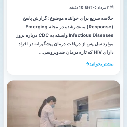
۴ مرداد ۱۴۰۵
10 دقیقه
خلاصه سریع برای خواننده موضوع: گزارش پاسخ
(Response) منتشرشده در مجله Emerging
Infectious Diseases وابسته به CDC درباره بروز
موارد سل پس از دریافت درمان پیشگیرانه در افراد
دارای HIV که تازه درمان ضدویروسی…
بیشتر بخوانید