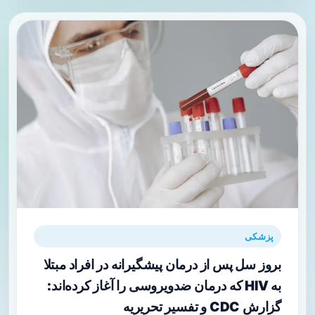
پزشکی
بروز سل پس از درمان پیشگیرانه در افراد مبتلا
به HIV که درمان ضدویروسی را آغاز کرده‌اند:
گزارش CDC و تفسیر تحریریه