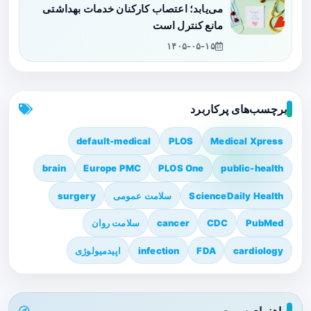
می‌یابد؛ اعتصاب کارکنان خدمات بهداشتی
مانع کنترل است
۱۴۰۵-۰۵-۱۵
برچسب‌های پرکاربرد
default-medical
PLOS
Medical Xpress
brain
Europe PMC
PLOS One
public-health
ScienceDaily Health
سلامت عمومی
surgery
PubMed
CDC
cancer
سلامت روان
cardiology
FDA
infection
اپیدمیولوژی