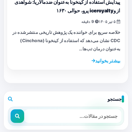
پیدایش استفاده از کینخونا به‌عنوان ضدمالاریا: شواهدی
از وiceroyalty پرو، حوالی ۱۶۳۰
۵ تیر ۱۴۰۵
9 دقیقه
خلاصه سریع برای خواننده یک پژوهش تاریخی منتشرشده در
CDC نشان می‌دهد که استفاده از کینخونا (Cinchona)
به‌عنوان درمان تب‌ها…
بیشتر بخوانید
جستجو