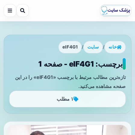
خانه
/
سایت
/
eIF4G1
برچسب: eIF4G1 - صفحه 1
تازه‌ترین مطالب مرتبط با برچسب «eIF4G1» را در این
صفحه مشاهده می‌کنید.
۱ مطلب