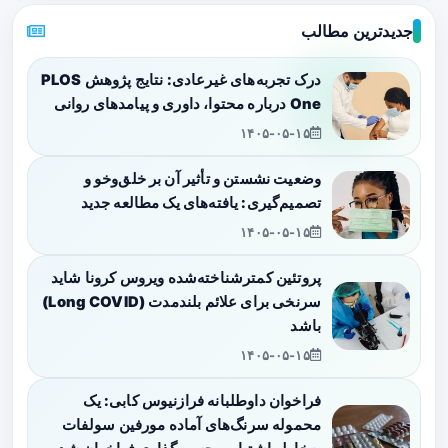
جدیدترین مطالب
درک تجربه‌های غیرعادی: نتایج پژوهش PLOS
One درباره محتوا، داوری و پیامدهای روانی
۱۴۰۵-۰۵-۱۵
وضعیت نشستن و تأثیر آن بر خلق‌وخو و
تصمیم‌گیری: یافته‌های یک مطالعه جدید
۱۴۰۵-۰۵-۱۵
پروتئین کمترشناخته‌شده ویروس کرونا شاید
سرنخی برای علائم بلندمدت (Long COVID)
باشد
۱۴۰۵-۰۵-۱۵
فراخوان داوطلبانه فرازنیوس کابی: یک
محموله سرنگ‌های آماده مورفین سولفات