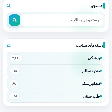
جستجو
دسته‌های منتخب
پزشکی
۲,۶۲۰
تغذیه سالم
۱۵۷
دندانپزشکی
۶۸
طب سنتی
۱۵۱