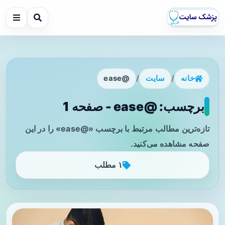
خانه
/
سایت
/
@ease
برچسب: @ease - صفحه 1
تازه‌ترین مطالب مرتبط با برچسب «@ease» را در این
صفحه مشاهده می‌کنید.
۱ مطلب