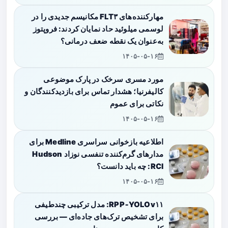
مهارکننده‌های FLT۳ مکانیسم جدیدی را در
لوسمی میلوئید حاد نمایان کردند: فروپتوز
به‌عنوان یک نقطه ضعف درمانی؟
۱۴۰۵-۰۵-۱۶
مورد مسری سرخک در پارک موضوعی
کالیفرنیا؛ هشدار تماس برای بازدیدکنندگان و
نکاتی برای عموم
۱۴۰۵-۰۵-۱۶
اطلاعیه بازخوانی سراسری Medline برای
مدارهای گرم‌کننده تنفسی نوزاد Hudson
RCI: چه باید دانست؟
۱۴۰۵-۰۵-۱۶
RPP‑YOLOv۱۱: مدل ترکیبی چندطیفی
برای تشخیص ترک‌های جاده‌ای — بررسی