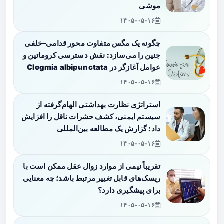
موشی
۱۴۰۵-۰۵-۱۶
چگونه یک مگس متفاوت محور قدامی–خلفی
جنین را می‌سازد: نقش دسترسی کروماتین و
عوامل آغازگر در Clogmia albipunctata
۱۴۰۵-۰۵-۱۶
استراتژی نظارت بهداشتی الهام‌گرفته از
سیستم ایمنی، کشف حشرات ناقل را افزایش
داد: گزارش یک مطالعه بین‌المللی
۱۴۰۵-۰۵-۱۶
تقریباً نیمی از موارد زوال عقل ممکن است با
ریسک‌های قابل تغییر مرتبط باشد؛ چه معنایی
برای پیشگیری دارد؟
۱۴۰۵-۰۵-۱۶