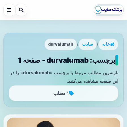
خانه
/
سایت
/
durvalumab
برچسب: durvalumab - صفحه 1
تازه‌ترین مطالب مرتبط با برچسب «durvalumab» را در
این صفحه مشاهده می‌کنید.
۱ مطلب