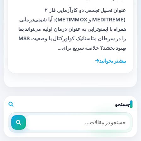
عنوان تحلیل تجمعی دو کارآزمایی فاز ۲
(MEDITREME و METIMMOX): آیا شیمی‌درمانی
همراه با ایمنوتراپی به عنوان درمان اولیه می‌تواند بقا
را در سرطان متاستاتیک کولورکتال با وضعیت MSS
بهبود بخشد؟ خلاصه سریع برای…
بیشتر بخوانید
جستجو