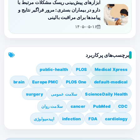
ابزارهای پیش‌بینی ریسک مشکلات مرتبط با
دارو در بیماران بستری: مرور فراگیر نتایج و
پیامدها برای مراقبت بالینی
۱۴۰۵-۰۵-۱۶
برچسب‌های پرکاربرد
public-health
PLOS
Medical Xpress
brain
Europe PMC
PLOS One
default-medical
ScienceDaily Health
سلامت عمومی
surgery
CDC
PubMed
cancer
سلامت روان
cardiology
FDA
infection
اپیدمیولوژی