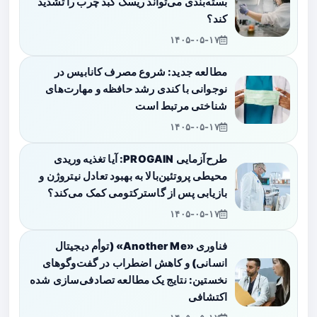
بسته‌بندی می‌تواند ریسک کبد چرب را تشدید
کند؟
۱۴۰۵-۰۵-۱۷
مطالعه جدید: شروع مصرف کانابیس در
نوجوانی با کندی رشد حافظه و مهارت‌های
شناختی مرتبط است
۱۴۰۵-۰۵-۱۷
طرح‌آزمایی PROGAIN: آیا تغذیه وریدی
محیطی پروتئین‌بالا به بهبود تعادل نیتروژن و
بازیابی پس از گاسترکتومی کمک می‌کند؟
۱۴۰۵-۰۵-۱۷
فناوری «Another Me» (توأم دیجیتال
انسانی) و کاهش اضطراب در گفت‌وگوهای
نخستین: نتایج یک مطالعه تصادفی‌سازی شده
اکتشافی