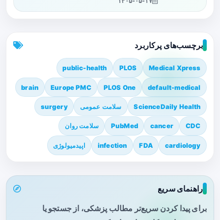
۱۴۰۵-۰۵-۱۷
برچسب‌های پرکاربرد
public-health
PLOS
Medical Xpress
brain
Europe PMC
PLOS One
default-medical
ScienceDaily Health
سلامت عمومی
surgery
CDC
cancer
PubMed
سلامت روان
cardiology
FDA
infection
اپیدمیولوژی
راهنمای سریع
برای پیدا کردن سریع‌تر مطالب پزشکی، از جستجو یا