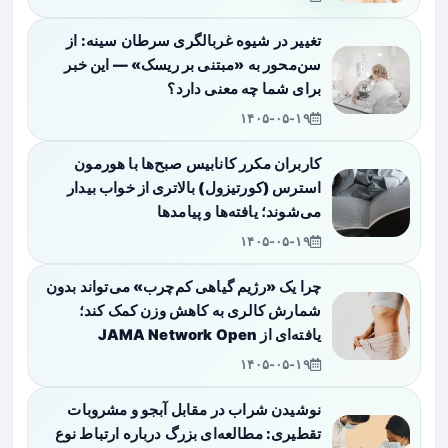
تغییر در شیوه غربالگری سرطان سینه: از
سن‌محور به «مبتنی بر ریسک» — این خبر
برای شما چه معنی دارد؟
۱۴۰۵-۰۵-۱۹
کاربران مکرر کانابیس صبح‌ها با هورمون
استرس (کورتیزول) بالاتری از خواب بیدار
می‌شوند؛ یافته‌ها و پیامدها
۱۴۰۵-۰۵-۱۹
چرا یک «رژیم گیاهی کم‌چرب» می‌تواند بدون
شمارش کالری به کاهش وزن کمک کند؛
یافته‌ای از JAMA Network Open
۱۴۰۵-۰۵-۱۹
نوشیدن شراب در مقابل آبجو و مشروبات
تقطیری: مطالعه‌ای بزرگ درباره ارتباط نوع