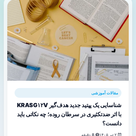
مقالات آموزشی
شناسایی یک پپتید جدید هدف‌گیر KRASG۱۲V
با اثر ضدتکثیری در سرطان روده؛ چه نکاتی باید
دانست؟
۲ تیر ۱۴۰۵
8 دقیقه