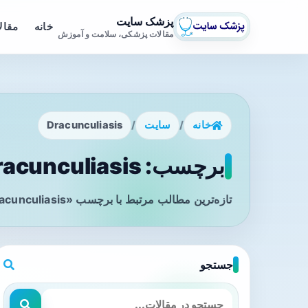
پزشک سایت
خانه
مقال
مقالات پزشکی، سلامت و آموزش
خانه
/
سایت
/
Dracunculiasis
برچسب: Dracunculiasis - صفحه 1
تازه‌ترین مطالب مرتبط با برچسب «Dracunculiasis» را در این صفحه مشاهده می‌کنید.
جستجو