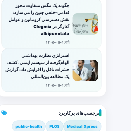
چگونه یک مگس متفاوت محور
قدامی–خلفی جنین را می‌سازد:
نقش دسترسی کروماتین و عوامل
آغازگر در Clogmia
albipunctata
۱۴۰۵-۰۵-۱۶
استراتژی نظارت بهداشتی
الهام‌گرفته از سیستم ایمنی، کشف
حشرات ناقل را افزایش داد: گزارش
یک مطالعه بین‌المللی
۱۴۰۵-۰۵-۱۶
برچسب‌های پرکاربرد
public-health
PLOS
Medical Xpress