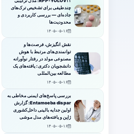
RPP‑YOLOv۱۱: مدل ترکیبی
چندطیفی برای تشخیص ترک‌های
جاده‌ای — بررسی کاربردی و
محدودیت‌ها
۱۴۰۵-۰۵-۱۶
نقش انگیزش، فرصت‌ها و
توانمندی‌های مرتبط با هوش
مصنوعی مولد در رفتار نوآورانه
دانشجویان دکتری: یافته‌های یک
مطالعه بین‌المللی
۱۴۰۵-۰۵-۱۶
بررسی پاسخ‌های ایمنی مخاطی به
Entamoeba dispar: گزارش
اولین جدایه بالینی داخل‌کشوری
ژاپن و یافته‌های مدل موشی
۱۴۰۵-۰۵-۱۶