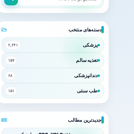
دسته‌های منتخب
پزشکی
۲,۶۴۱
تغذیه سالم
۱۵۷
دندانپزشکی
۶۸
طب سنتی
۱۵۱
جدیدترین مطالب