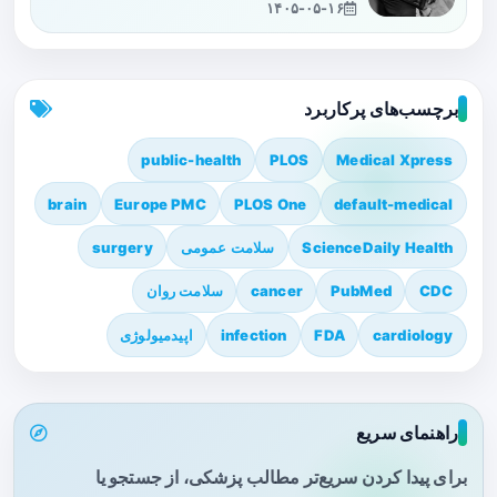
۱۴۰۵-۰۵-۱۶
برچسب‌های پرکاربرد
public-health
PLOS
Medical Xpress
brain
Europe PMC
PLOS One
default-medical
ScienceDaily Health
سلامت عمومی
surgery
CDC
PubMed
cancer
سلامت روان
cardiology
FDA
infection
اپیدمیولوژی
راهنمای سریع
برای پیدا کردن سریع‌تر مطالب پزشکی، از جستجو یا