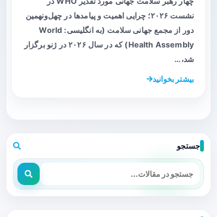
چهار رهبر سلامت جهانی مورد تقدیر WHO در
نشست ۲۰۲۶؛ چرایی اهمیت و پیامدها در چهل‌ونهمین
دور از مجمع جهانی سلامت (به انگلیسی: World
Health Assembly) که در سال ۲۰۲۶ در ژنو برگزار
شد،…
بیشتر بخوانید
جستجو