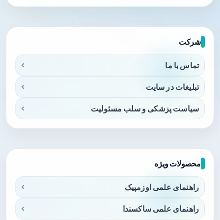
شرکت
تماس با ما
تبلیغات در سایت
سیاست پزشکی و سلب مسئولیت
محصولات ویژه
راهنمای علمی اوزمپیک
راهنمای علمی ساکسندا