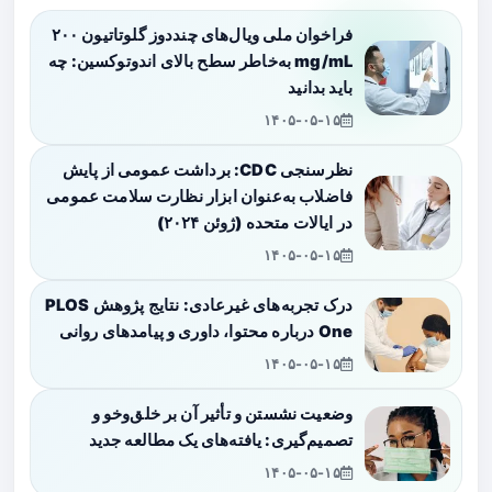
فراخوان ملی ویال‌های چنددوز گلوتاتیون ۲۰۰
mg/mL به‌خاطر سطح بالای اندوتوکسین: چه
باید بدانید
۱۴۰۵-۰۵-۱۵
نظرسنجی CDC: برداشت عمومی از پایش
فاضلاب به‌عنوان ابزار نظارت سلامت عمومی
در ایالات متحده (ژوئن ۲۰۲۴)
۱۴۰۵-۰۵-۱۵
درک تجربه‌های غیرعادی: نتایج پژوهش PLOS
One درباره محتوا، داوری و پیامدهای روانی
۱۴۰۵-۰۵-۱۵
وضعیت نشستن و تأثیر آن بر خلق‌وخو و
تصمیم‌گیری: یافته‌های یک مطالعه جدید
۱۴۰۵-۰۵-۱۵