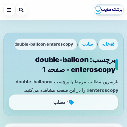
خانه
/
سایت
/
double-balloon enteroscopy
برچسب: double-balloon
enteroscopy - صفحه 1
تازه‌ترین مطالب مرتبط با برچسب «double-balloon
enteroscopy» را در این صفحه مشاهده می‌کنید.
۱ مطلب