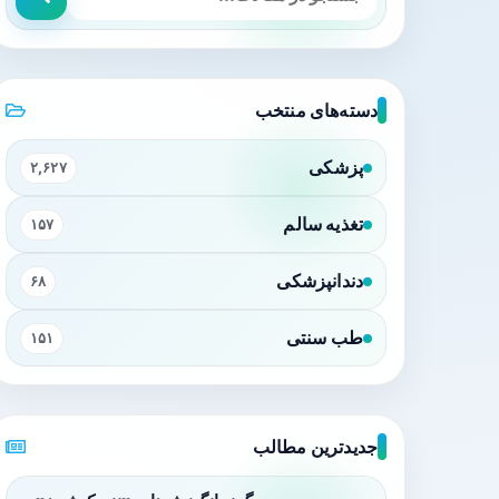
دسته‌های منتخب
پزشکی
۲,۶۲۷
تغذیه سالم
۱۵۷
دندانپزشکی
۶۸
طب سنتی
۱۵۱
جدیدترین مطالب