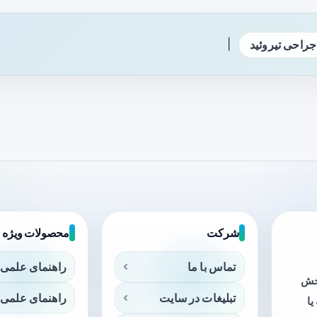
|
جراحی تیروئید
شرکت
محصولات ویژه
تماس با ما
راهنمای علمی 
بخش
تبلیغات در سایت
راهنمای علمی 
ا