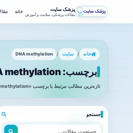
پزشک سایت
خانه
مقال
مقالات پزشکی، سلامت و آموزش
خانه
/
سایت
/
DNA methylation
برچسب: DNA methylation - صفحه 1
تازه‌ترین مطالب مرتبط با برچسب «DNA methylation» را در این صفحه مشاهده می‌کنید.
جستجو