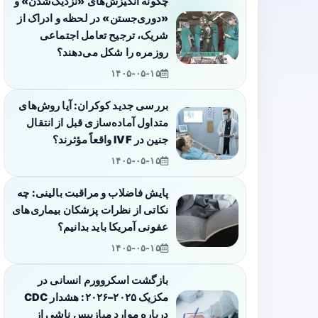
چگونه انگیزش‌های «نزدیک‌شدن» و
«دوری‌جستن» در لحظه و ادراک از
شریک، ترجیح تعامل اجتماعی
روزمره را شکل می‌دهند؟
۱۴۰۵-۰۵-۱۵
بررسی جدید کوکران: آیا روش‌های
متداول آماده‌سازی قبل از انتقال
جنین در IVF واقعاً مؤثرند؟
۱۴۰۵-۰۵-۱۵
پایش فاضلاب و مراقبت بالینی: چه
نکاتی از نظرات پزشکان بیماری‌های
عفونی آمریکا باید بدانیم؟
۱۴۰۵-۰۵-۱۵
بازگشت اسکروورم انسانی در
مکزیک ۲۰۲۵–۲۰۲۶: هشدار CDC
درباره موارد میازییس ناشی از