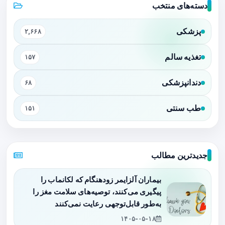
دسته‌های منتخب
پزشکی
۲,۶۶۸
تغذیه سالم
۱۵۷
دندانپزشکی
۶۸
طب سنتی
۱۵۱
جدیدترین مطالب
بیماران آلزایمر زودهنگام که لکانماب را
پیگیری می‌کنند، توصیه‌های سلامت مغز را
به‌طور قابل‌توجهی رعایت نمی‌کنند
۱۴۰۵-۰۵-۱۸