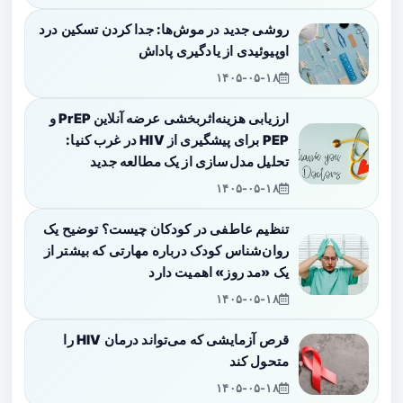
روشی جدید در موش‌ها: جدا کردن تسکین درد
اوپیوئیدی از یادگیری پاداش
۱۴۰۵-۰۵-۱۸
ارزیابی هزینه‌اثربخشی عرضه آنلاین PrEP و
PEP برای پیشگیری از HIV در غرب کنیا:
تحلیل مدل‌سازی از یک مطالعه جدید
۱۴۰۵-۰۵-۱۸
تنظیم عاطفی در کودکان چیست؟ توضیح یک
روان‌شناس کودک درباره مهارتی که بیشتر از
یک «مد روز» اهمیت دارد
۱۴۰۵-۰۵-۱۸
قرص آزمایشی که می‌تواند درمان HIV را
متحول کند
۱۴۰۵-۰۵-۱۸