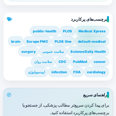
برچسب‌های پرکاربرد
public-health
PLOS
Medical Xpress
brain
Europe PMC
PLOS One
default-medical
ScienceDaily Health
سلامت عمومی
surgery
cancer
PubMed
CDC
سلامت روان
cardiology
FDA
infection
اپیدمیولوژی
راهنمای سریع
برای پیدا کردن سریع‌تر مطالب پزشکی، از جستجو یا
برچسب‌های پرکاربرد استفاده کنید.