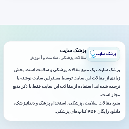
پزشک سایت
مقالات پزشکی، سلامت و آموزش
پزشک سایت، یک منبع مقالات پزشکی و سلامت است. بخش
زیادی از مقالات این سایت توسط مسئولین سایت نوشته یا
ترجمه شده‌اند. استفاده از مقالات این سایت فقط با ذکر منبع
مجاز است.
منبع مقالات سلامت، پزشکی، استخدام پزشک و دندانپزشک،
دانلود رایگان PDF کتاب‌های پزشکی.