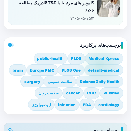
کابوس‌های مرتبط با PTSD در یک مطالعه
جدید
۱۴۰۵-۰۵-۱۵
برچسب‌های پرکاربرد
public-health
PLOS
Medical Xpress
brain
Europe PMC
PLOS One
default-medical
ScienceDaily Health
سلامت عمومی
surgery
PubMed
CDC
cancer
سلامت روان
cardiology
FDA
infection
اپیدمیولوژی
راهنمای سریع