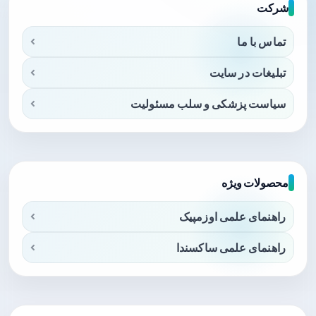
شرکت
تماس با ما
تبلیغات در سایت
سیاست پزشکی و سلب مسئولیت
محصولات ویژه
راهنمای علمی اوزمپیک
راهنمای علمی ساکسندا