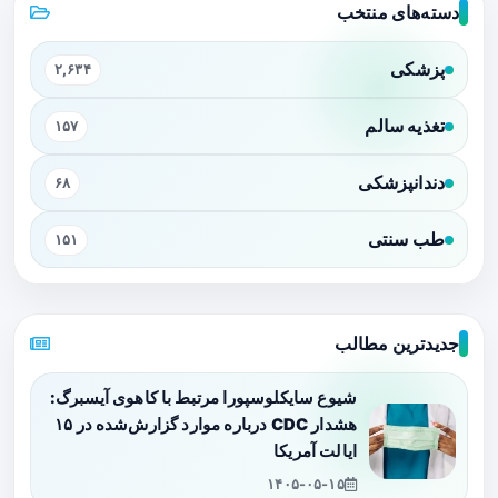
دسته‌های منتخب
پزشکی
۲,۶۳۴
تغذیه سالم
۱۵۷
دندانپزشکی
۶۸
طب سنتی
۱۵۱
جدیدترین مطالب
شیوع سایکلوسپورا مرتبط با کاهوی آیسبرگ:
هشدار CDC درباره موارد گزارش‌شده در ۱۵
ایالت آمریکا
۱۴۰۵-۰۵-۱۵