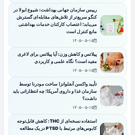
رییس سازمان جهانی بهداشت: شیوع ابولا در
کنگو سریع‌تر از تلاش‌های مقابله‌ای گسترش
می‌یابد؛ اعتصاب کارکنان خدمات بهداشتی
مانع کنترل است
۱۴۰۵-۰۵-۱۵
پیلاتس و کاهش وزن: آیا پیلاتس برای لاغری
مفید است؟ نگاه علمی و کاربردی
۱۴۰۵-۰۵-۱۵
تأیید واکسن آنفلوانزا ساخت مودرنا توسط
سازمان غذا و داروی آمریکا؛ چه انتظاراتی باید
داشت؟
۱۴۰۵-۰۵-۱۵
استفاده نسخه‌ای از THC: کاهش قابل‌توجه
کابوس‌های مرتبط با PTSD در یک مطالعه