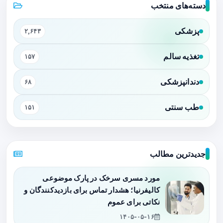
دسته‌های منتخب
پزشکی
۲,۶۴۳
تغذیه سالم
۱۵۷
دندانپزشکی
۶۸
طب سنتی
۱۵۱
جدیدترین مطالب
مورد مسری سرخک در پارک موضوعی
کالیفرنیا؛ هشدار تماس برای بازدیدکنندگان و
نکاتی برای عموم
۱۴۰۵-۰۵-۱۶