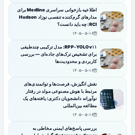
اطلاعیه بازخوانی سراسری Medline برای
مدارهای گرم‌کننده تنفسی نوزاد Hudson
RCI: چه باید دانست؟
۱۴۰۵-۰۵-۱۶
RPP‑YOLOv۱۱: مدل ترکیبی چندطیفی
برای تشخیص ترک‌های جاده‌ای — بررسی
کاربردی و محدودیت‌ها
۱۴۰۵-۰۵-۱۶
نقش انگیزش، فرصت‌ها و توانمندی‌های
مرتبط با هوش مصنوعی مولد در رفتار
نوآورانه دانشجویان دکتری: یافته‌های یک
مطالعه بین‌المللی
۱۴۰۵-۰۵-۱۶
بررسی پاسخ‌های ایمنی مخاطی به