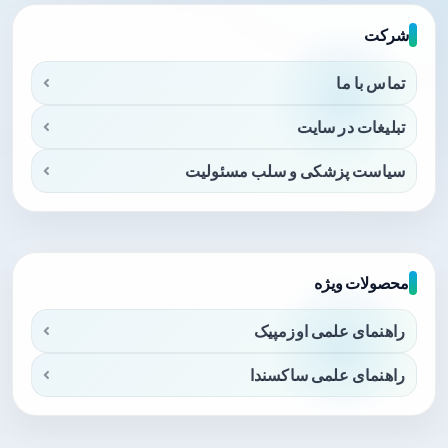
شرکت
تماس با ما
تبلیغات در سایت
سیاست پزشکی و سلب مسئولیت
محصولات ویژه
راهنمای علمی اوزمپیک
راهنمای علمی ساکسندا