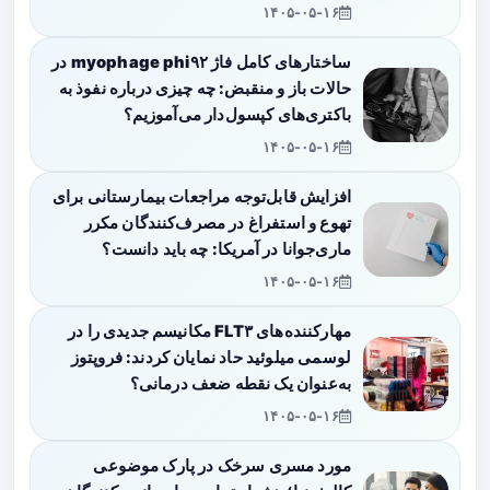
۱۴۰۵-۰۵-۱۶
ساختارهای کامل فاژ myophage phi۹۲ در
حالات باز و منقبض: چه چیزی درباره نفوذ به
باکتری‌های کپسول‌دار می‌آموزیم؟
۱۴۰۵-۰۵-۱۶
افزایش قابل‌توجه مراجعات بیمارستانی برای
تهوع و استفراغ در مصرف‌کنندگان مکرر
ماری‌جوانا در آمریکا: چه باید دانست؟
۱۴۰۵-۰۵-۱۶
مهارکننده‌های FLT۳ مکانیسم جدیدی را در
لوسمی میلوئید حاد نمایان کردند: فروپتوز
به‌عنوان یک نقطه ضعف درمانی؟
۱۴۰۵-۰۵-۱۶
مورد مسری سرخک در پارک موضوعی