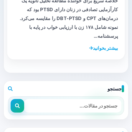
خلاصه سریع برای خواننده مطالعه تحلیل ثانویه یک
کارآزمایی تصادفی در زنان دارای PTSD بود که
درمان‌های CPT و DBT-PTSD را مقایسه می‌کرد.
نمونه شامل ۱۷۸ زن با ارزیابی خواب در پایه با
پرسشنامه…
بیشتر بخوانید
جستجو