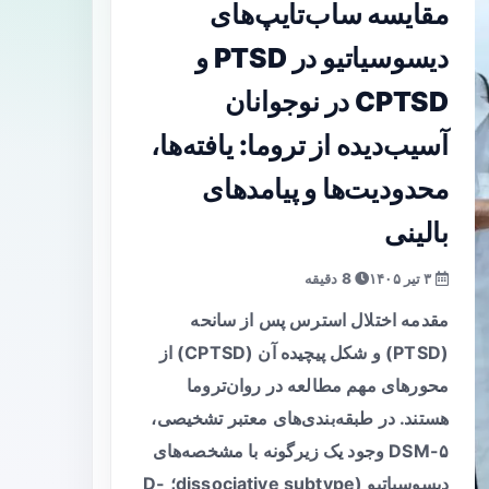
مقایسه ساب‌تایپ‌های
دیسوسیاتیو در PTSD و
CPTSD در نوجوانان
آسیب‌دیده از تروما: یافته‌ها،
محدودیت‌ها و پیامدهای
بالینی
۳ تیر ۱۴۰۵
8 دقیقه
مقدمه اختلال استرس پس از سانحه
(PTSD) و شکل پیچیده آن (CPTSD) از
محورهای مهم مطالعه در روان‌تروما
هستند. در طبقه‌بندی‌های معتبر تشخیصی،
DSM-۵ وجود یک زیرگونه با مشخصه‌های
دیسوسیاتیو (dissociative subtype؛ D-