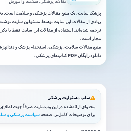
مقالات پزشکی، سلامت و آموزش
پزشک سایت، یک منبع مقالات پزشکی و سلامت است. 
زیادی از مقالات این سایت توسط مسئولین سایت نوشته ی
ترجمه شده‌اند. استفاده از مقالات این سایت فقط با ذکر 
مجاز است.
منبع مقالات سلامت، پزشکی، استخدام پزشک و دندانپز
دانلود رایگان PDF کتاب‌های پزشکی.
سلب مسئولیت پزشکی
محتوای ارائه‌شده در این وب‌سایت صرفاً جهت اطلاع‌
برای توضیحات کامل‌تر، صفحه
سیاست پزشکی و سلب