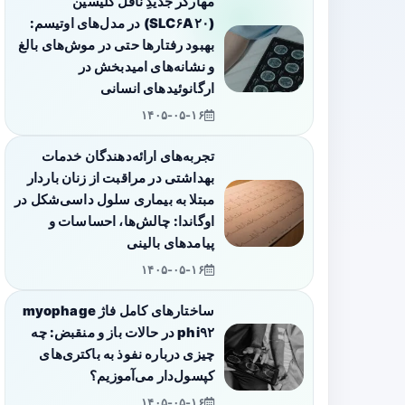
مهارگر جدیدِ ناقل گلیسین
(SLC۶A۲۰) در مدل‌های اوتیسم:
بهبود رفتارها حتی در موش‌های بالغ
و نشانه‌های امیدبخش در
ارگانوئیدهای انسانی
۱۴۰۵-۰۵-۱۶
تجربه‌های ارائه‌دهندگان خدمات
بهداشتی در مراقبت از زنان باردار
مبتلا به بیماری سلول داسی‌شکل در
اوگاندا: چالش‌ها، احساسات و
پیامدهای بالینی
۱۴۰۵-۰۵-۱۶
ساختارهای کامل فاژ myophage
phi۹۲ در حالات باز و منقبض: چه
چیزی درباره نفوذ به باکتری‌های
کپسول‌دار می‌آموزیم؟
۱۴۰۵-۰۵-۱۶