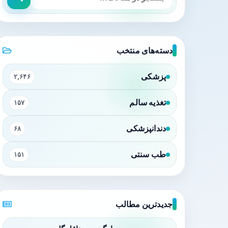
دسته‌های منتخب
پزشکی
۲,۶۴۶
تغذیه سالم
۱۵۷
دندانپزشکی
۶۸
طب سنتی
۱۵۱
جدیدترین مطالب