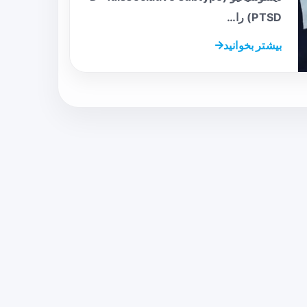
PTSD) را…
بیشتر بخوانید