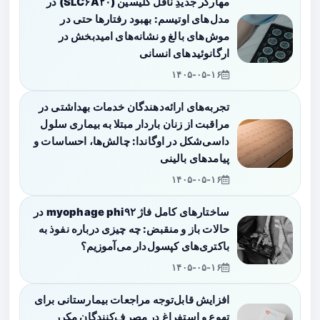
مهارگر جدیدِ ناقل گلیسین (SLC۶A۲۰) در
مدل‌های اوتیسم: بهبود رفتارها حتی در
موش‌های بالغ و نشانه‌های امیدبخش در
ارگانوئیدهای انسانی
۱۴۰۵-۰۵-۱۶
تجربه‌های ارائه‌دهندگان خدمات بهداشتی در
مراقبت از زنان باردار مبتلا به بیماری سلول
داسی‌شکل در اوگاندا: چالش‌ها، احساسات و
پیامدهای بالینی
۱۴۰۵-۰۵-۱۶
ساختارهای کامل فاژ myophage phi۹۲ در
حالات باز و منقبض: چه چیزی درباره نفوذ به
باکتری‌های کپسول‌دار می‌آموزیم؟
۱۴۰۵-۰۵-۱۶
افزایش قابل‌توجه مراجعات بیمارستانی برای
تهوع و استفراغ در مصرف‌کنندگان مکرر