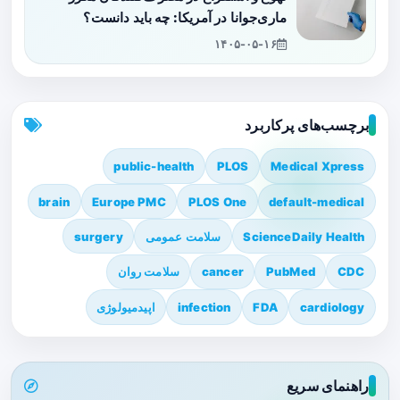
ماری‌جوانا در آمریکا: چه باید دانست؟
۱۴۰۵-۰۵-۱۶
برچسب‌های پرکاربرد
public-health
PLOS
Medical Xpress
brain
Europe PMC
PLOS One
default-medical
ScienceDaily Health
سلامت عمومی
surgery
CDC
PubMed
cancer
سلامت روان
cardiology
FDA
infection
اپیدمیولوژی
راهنمای سریع