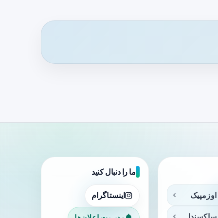
ما را دنبال کنید
اوزمپیک
اینستاگرام
ساکسندا
مدیریت اعلان‌ها