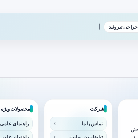
|
جراحی تیروئید
شرکت
محصولات ویژه
تماس با ما
راهنمای علمی 
بخش
تبلیغات در سایت
راهنمای علمی 