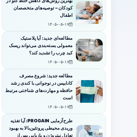
بهترین روش‌های کاهش خلط گلو در
کودکان – توصیه‌های متخصصان
اطفال
۱۴۰۵-۰۵-۱۷
مطالعه‌ای جدید: آیا پلاستیک
معمولی بسته‌بندی می‌تواند ریسک
کبد چرب را تشدید کند؟
۱۴۰۵-۰۵-۱۷
مطالعه جدید: شروع مصرف
کانابیس در نوجوانی با کندی رشد
حافظه و مهارت‌های شناختی مرتبط
است
۱۴۰۵-۰۵-۱۷
طرح‌آزمایی PROGAIN: آیا تغذیه
وریدی محیطی پروتئین‌بالا به بهبود
تعادل نیتروژن و بازیابی پس از