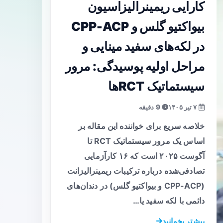
کارایی ریمینرالیزاسیون
بیواکتیو گلس و CPP-ACP
در لکه‌های سفید مینایی و
مراحل اولیه پوسیدگی: مرور
سیستماتیک RCTها
۷ تیر ۱۴۰۵
9 دقیقه
خلاصه سریع برای خواننده این مقاله بر
اساس یک مرور سیستماتیک RCT تا
آگوست ۲۰۲۵ است که ۱۶ کارآزمایی
تصادفی‌شده درباره ترکیبات ریمینرالیزانت
(CPP-ACP و بیواکتیو گلس) در دندان‌های
دائمی با لکه سفید یا…
بیشتر بخوانید