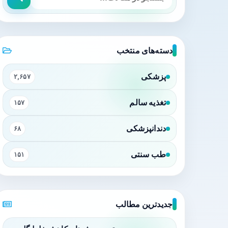
دسته‌های منتخب
پزشکی
۲,۶۵۷
تغذیه سالم
۱۵۷
دندانپزشکی
۶۸
طب سنتی
۱۵۱
جدیدترین مطالب